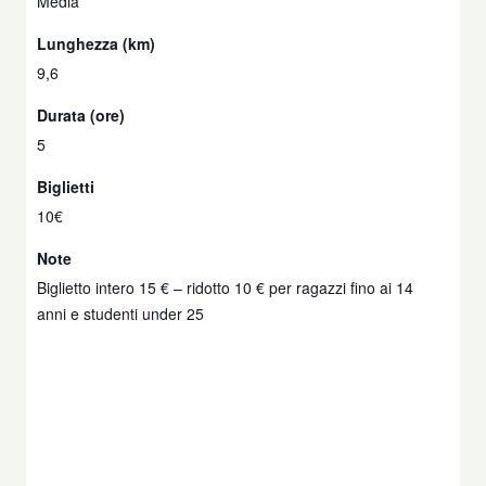
Media
Lunghezza (km)
9,6
Durata (ore)
5
Biglietti
10€
Note
Biglietto intero 15 € – ridotto 10 € per ragazzi fino ai 14
anni e studenti under 25