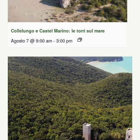
Collelungo e Castel Marino: le torri sul mare
Agosto 7 @ 9:00 am
-
3:00 pm