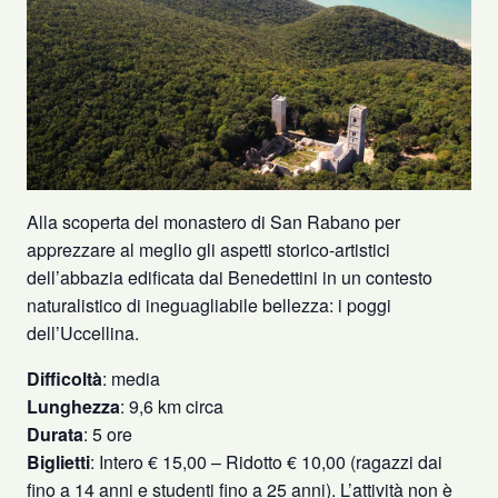
Alla scoperta del monastero di San Rabano per
apprezzare al meglio gli aspetti storico-artistici
dell’abbazia edificata dai Benedettini in un contesto
naturalistico di ineguagliabile bellezza: i poggi
dell’Uccellina.
Difficoltà
: media
Lunghezza
: 9,6 km circa
Durata
: 5 ore
Biglietti
: Intero € 15,00 – Ridotto € 10,00 (ragazzi dai
fino a 14 anni e studenti fino a 25 anni). L’attività non è