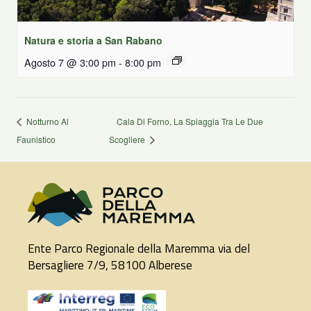
Natura e storia a San Rabano
Agosto 7 @ 3:00 pm
-
8:00 pm
Notturno Al
Cala Di Forno, La Spiaggia Tra Le Due
Faunistico
Scogliere
Ente Parco Regionale della Maremma via del
Bersagliere 7/9, 58100 Alberese