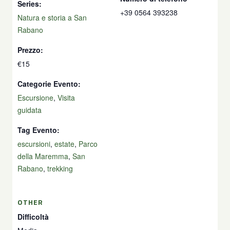
Series:
+39 0564 393238
Natura e storia a San
Rabano
Prezzo:
€15
Categorie Evento:
Escursione
,
Visita
guidata
Tag Evento:
escursioni
,
estate
,
Parco
della Maremma
,
San
Rabano
,
trekking
OTHER
Difficoltà