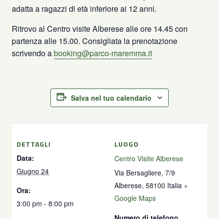
adatta a ragazzi di età inferiore ai 12 anni.
Ritrovo al Centro visite Alberese alle ore 14.45 con
partenza alle 15.00. Consigliata la prenotazione
scrivendo a
booking@parco-maremma.it
Salva nel tuo calendario
DETTAGLI
LUOGO
Data:
Centro Visite Alberese
Giugno 24
Via Bersagliere, 7/9
Alberese
,
58100
Italia
+
Ora:
Google Maps
3:00 pm - 8:00 pm
Numero di telefono