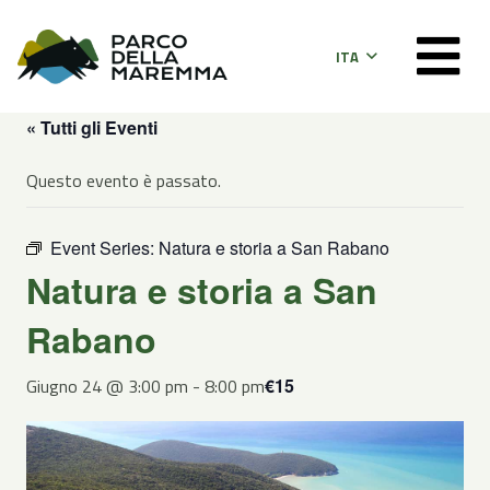
ITA
« Tutti gli Eventi
Questo evento è passato.
Event Series:
Natura e storia a San Rabano
Natura e storia a San
Rabano
Giugno 24 @ 3:00 pm
-
8:00 pm
€15