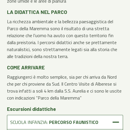
zone umide e le aree di pianura
LA DIDATTICA NEL PARCO
La ricchezza ambientale e la bellezza paesaggistica del
Parco della Maremma sono il risultato di una stretta
relazione che l’uomo ha avuto con questo territorio fin
dalla preistoria. I percorsi didattici anche se prettamente
naturalistici, sono strettamente legati sia alla storia che
alle tradizioni della nostra terra.
COME ARRIVARE
Raggiungerci è molto semplice, sia per chi arriva da Nord
che per chi proviene da Sud. Il Centro Visite di Alberese si
trova infatti a soli 4 km dalla S.S. Aurelia e ci sono le uscite
con indicazioni “Parco della Maremma”
Escursioni didattiche
SCUOLA INFANZIA:
PERCORSO FAUNISTICO