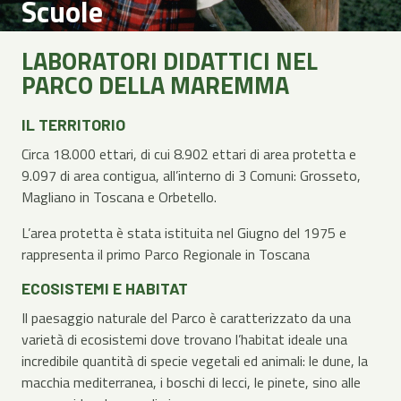
Scuole
LABORATORI DIDATTICI NEL
PARCO DELLA MAREMMA
IL TERRITORIO
Circa 18.000 ettari, di cui 8.902 ettari di area protetta e
9.097 di area contigua, all’interno di 3 Comuni: Grosseto,
Magliano in Toscana e Orbetello.
L’area protetta è stata istituita nel Giugno del 1975 e
rappresenta il primo Parco Regionale in Toscana
ECOSISTEMI E HABITAT
Il paesaggio naturale del Parco è caratterizzato da una
varietà di ecosistemi dove trovano l’habitat ideale una
incredibile quantità di specie vegetali ed animali: le dune, la
macchia mediterranea, i boschi di lecci, le pinete, sino alle