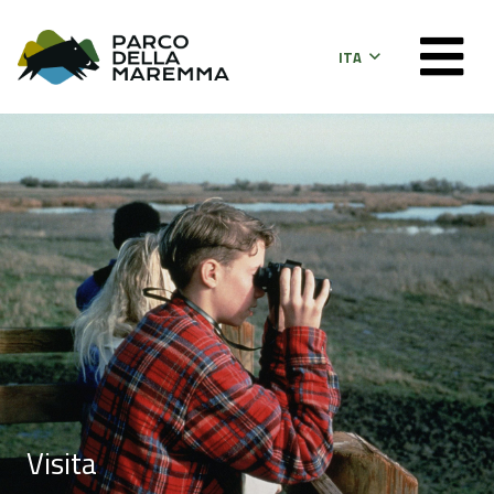
ITA
Visita