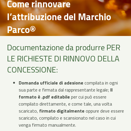
Come rinnovare
l’attribuzione del Marchio
Parco®
Documentazione da produrre PER
LE RICHIESTE DI RINNOVO DELLA
CONCESSIONE:
Domanda ufficiale di adesione
compilata in ogni
sua parte e firmata dal rappresentante legale;
Il
formato è .pdf editabile
per cui può essere
compilato direttamente, e come tale, una volta
scaricato,
firmato digitalmente
oppure deve essere
scaricato, compilato e scansionato nel caso in cui
venga firmato manualmente.