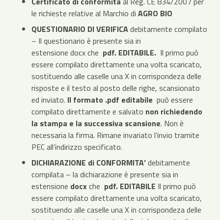
Certificato di conformità
al Reg. CE 834/2007 per
le richieste relative al Marchio di
AGRO BIO
QUESTIONARIO DI VERIFICA
debitamente compilato
– Il questionario è presente sia in
estensione docx che
pdf. EDITABILE.
Il primo può
essere compilato direttamente una volta scaricato,
sostituendo alle caselle una X in corrispondeza delle
risposte e il testo al posto delle righe, scansionato
ed inviato.
Il formato .pdf editabile
può essere
compilato direttamente e salvato
non richiedendo
la stampa e la successiva scansione
. Non è
necessaria la firma. Rimane invariato l’invio tramite
PEC all’indirizzo specificato.
DICHIARAZIONE di CONFORMITA’
debitamente
compilata – la dichiarazione è presente sia in
estensione
docx
che
pdf. EDITABILE
Il primo può
essere compilato direttamente una volta scaricato,
sostituendo alle caselle una X in corrispondeza delle