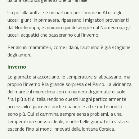
da una seconda generazione di farfalle.
Un po’ alla volta, se ne partono per tornare in Africa gli
uccelli giunti in primavera, ripassano i migratori provenienti
dal Nordeuropa, e arrivano quindi sempre dal Nordeuropa gli
uccelli acquatici che passeranno qui l’inverno.
Per alcuni mammiferi, come i daini, l’autunno è già stagione
degli amori.
Inverno
Le giornate si accorciano, le temperature si abbassano, ma
proprio l’inverno è la grande sorpresa del Parco. La vicinanza
del mare e il microclima con un numero di giornate di sole
fra i più alti d’Italia rendono questi luoghi particolarmente
accessibili e piacevoli anche quando le altre mete non lo
sono più. Qui si cammina sempre senza problemi, a una
temperatura spesso ideale, e nelle belle giornate la vista si
estende fino ai monti innevati della lontana Corsica.