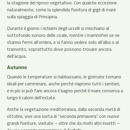
la stagione del riposo vegetativo. Con qualche eccezione
naturalmente, come la splendida fioritura di gigli di mare
sulla spiaggia di Principina.
Durante il giorno i richiami degli uccelli si mischiano al
sottofondo sonoro delle cicale, mentre i mammiferi se ne
stanno fermi all’ombra, e si fanno vedere solo all’alba o al
tramonto, soprattutto dove possono trovare ancora
dell’acqua.
Autunno
Quando le temperature si riabbassano, le giornate tornano
ideali per camminare, anche perché riaprono tutti i sentieri,
e in più si può fare ancora il bagno perché il mare conserva a
lungo il calore dell’estate.
Anche la vegetazione mediterranea, dalla seconda metà di
ottobre, vive una sorta di “seconda primavera” con nuove
grandi fioriture, visitate – oltre che da molti altri insetti –