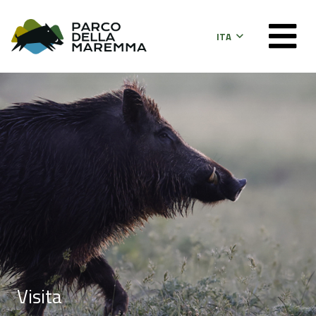
ITA
Visita