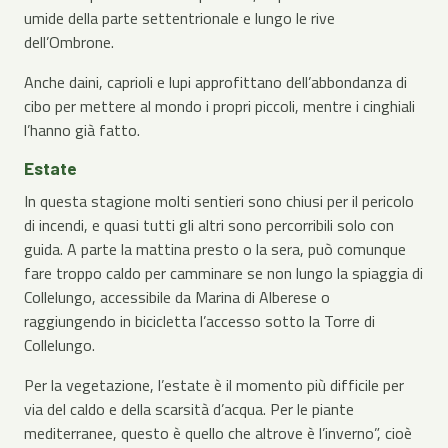
umide della parte settentrionale e lungo le rive
dell’Ombrone.
Anche daini, caprioli e lupi approfittano dell’abbondanza di
cibo per mettere al mondo i propri piccoli, mentre i cinghiali
l’hanno già fatto.
Estate
In questa stagione molti sentieri sono chiusi per il pericolo
di incendi, e quasi tutti gli altri sono percorribili solo con
guida. A parte la mattina presto o la sera, può comunque
fare troppo caldo per camminare se non lungo la spiaggia di
Collelungo, accessibile da Marina di Alberese o
raggiungendo in bicicletta l’accesso sotto la Torre di
Collelungo.
Per la vegetazione, l’estate è il momento più difficile per
via del caldo e della scarsità d’acqua. Per le piante
mediterranee, questo è quello che altrove è l’inverno”, cioè