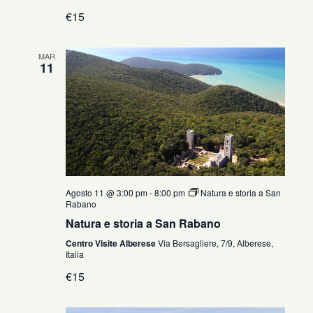
€15
MAR
11
Agosto 11 @ 3:00 pm
-
8:00 pm
Natura e storia a San
Rabano
Natura e storia a San Rabano
Centro Visite Alberese
Via Bersagliere, 7/9, Alberese,
Italia
€15