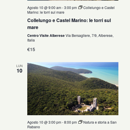
Agosto 10 @ 9:00 am
-
3:00 pm
Collelungo e Castel
Marino: le torri sul mare
Collelungo e Castel Marino: le torri sul
mare
Centro Visite Alberese
Via Bersagliere, 7/9, Alberese,
Italia
€15
LUN
10
Agosto 10 @ 3:00 pm
-
8:00 pm
Natura e storia a San
Rabano