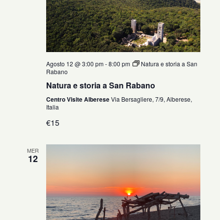
Agosto 12 @ 3:00 pm
-
8:00 pm
Natura e storia a San
Rabano
Natura e storia a San Rabano
Centro Visite Alberese
Via Bersagliere, 7/9, Alberese,
Italia
€15
MER
12