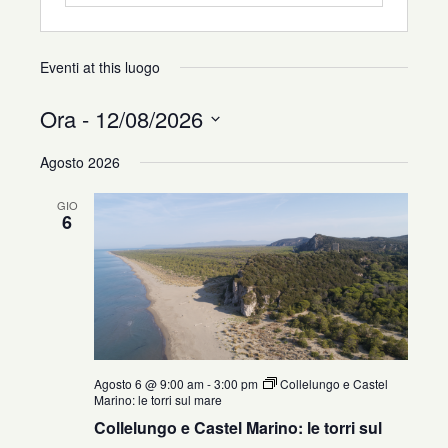
Eventi at this luogo
Ora
 - 
12/08/2026
Seleziona
Agosto 2026
la
data.
GIO
6
Agosto 6 @ 9:00 am
-
3:00 pm
Collelungo e Castel
Marino: le torri sul mare
Collelungo e Castel Marino: le torri sul