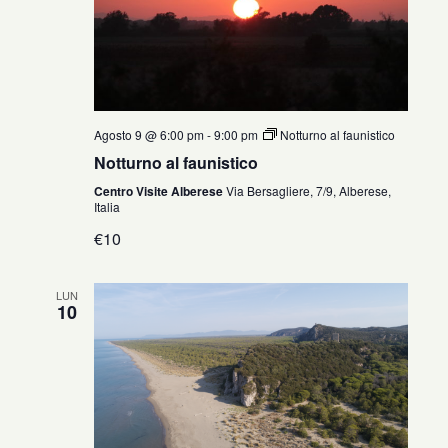
Agosto 9 @ 6:00 pm
-
9:00 pm
Notturno al faunistico
Notturno al faunistico
Centro Visite Alberese
Via Bersagliere, 7/9, Alberese,
Italia
€10
LUN
10