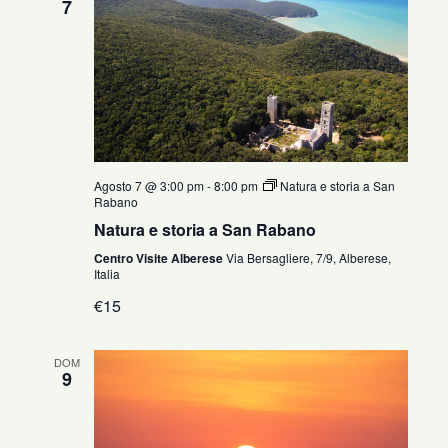
7
Agosto 7 @ 3:00 pm
-
8:00 pm
Natura e storia a San
Rabano
Natura e storia a San Rabano
Centro Visite Alberese
Via Bersagliere, 7/9, Alberese,
Italia
€15
DOM
9