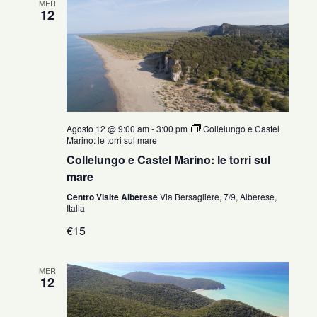
MER
12
Agosto 12 @ 9:00 am
-
3:00 pm
Collelungo e Castel
Marino: le torri sul mare
Collelungo e Castel Marino: le torri sul
mare
Centro Visite Alberese
Via Bersagliere, 7/9, Alberese,
Italia
€15
MER
12