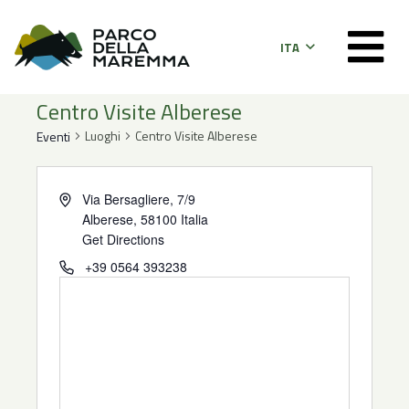
ITA
Centro Visite Alberese
Luoghi
Centro Visite Alberese
Eventi
Address
Via Bersagliere, 7/9
Alberese
,
58100
Italia
Get Directions
Phone
+39 0564 393238