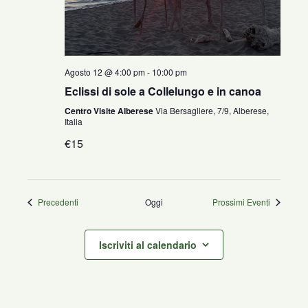
Agosto 12 @ 4:00 pm
-
10:00 pm
Eclissi di sole a Collelungo e in canoa
Centro Visite Alberese
Via Bersagliere, 7/9, Alberese,
Italia
€15
Eventi
Precedenti
Oggi
Prossimi Eventi
Iscriviti al calendario