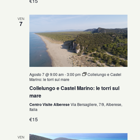
€15
VEN
7
Agosto 7 @ 9:00 am
-
3:00 pm
Collelungo e Castel
Marino: le torri sul mare
Collelungo e Castel Marino: le torri sul
mare
Centro Visite Alberese
Via Bersagliere, 7/9, Alberese,
Italia
€15
VEN