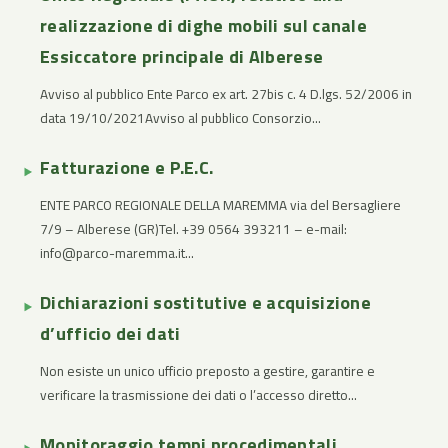
realizzazione di dighe mobili sul canale
Essiccatore principale di Alberese
Avviso al pubblico Ente Parco ex art. 27bis c. 4 D.lgs. 52/2006 in
data 19/10/2021Avviso al pubblico Consorzio...
Fatturazione e P.E.C.
ENTE PARCO REGIONALE DELLA MAREMMA via del Bersagliere
7/9 – Alberese (GR)Tel. +39 0564 393211 – e-mail:
info@parco-maremma.it...
Dichiarazioni sostitutive e acquisizione
d’ufficio dei dati
Non esiste un unico ufficio preposto a gestire, garantire e
verificare la trasmissione dei dati o l’accesso diretto...
Monitoraggio tempi procedimentali