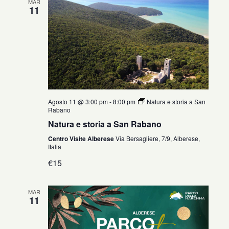
MAR
11
Agosto 11 @ 3:00 pm
-
8:00 pm
Natura e storia a San
Rabano
Natura e storia a San Rabano
Centro Visite Alberese
Via Bersagliere, 7/9, Alberese,
Italia
€15
MAR
11