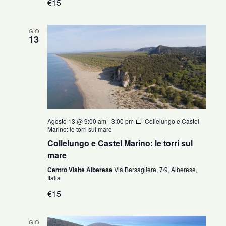
€15
GIO
13
Agosto 13 @ 9:00 am
-
3:00 pm
Collelungo e Castel
Marino: le torri sul mare
Collelungo e Castel Marino: le torri sul
mare
Centro Visite Alberese
Via Bersagliere, 7/9, Alberese,
Italia
€15
GIO