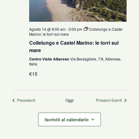
Agosto 14 @ 9:00 am
-
3:00 pm
Collelungo e Castel
Marino: le torri sul mare
Collelungo e Castel Marino: le torri sul
mare
Centro Visite Alberese
Via Bersagliere, 7/9, Alberese,
Italia
€15
Eventi
Precedenti
Oggi
Prossimi Eventi
Iscriviti al calendario