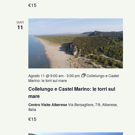
€15
MAR
11
Agosto 11 @ 9:00 am
-
3:00 pm
Collelungo e Castel
Marino: le torri sul mare
Collelungo e Castel Marino: le torri sul
mare
Centro Visite Alberese
Via Bersagliere, 7/9, Alberese,
Italia
€15