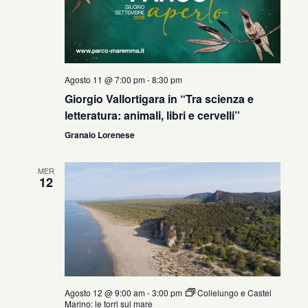
Agosto 11 @ 7:00 pm
-
8:30 pm
Giorgio Vallortigara in “Tra scienza e
letteratura: animali, libri e cervelli”
Granaio Lorenese
MER
12
Agosto 12 @ 9:00 am
-
3:00 pm
Collelungo e Castel
Marino: le torri sul mare