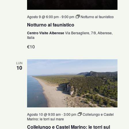
Agosto 9 @ 6:00 pm
-
9:00 pm
Notturno al faunistico
Notturno al faunistico
Centro Visite Alberese
Via Bersagliere, 7/9, Alberese,
Italia
€10
LUN
10
Agosto 10 @ 9:00 am
-
3:00 pm
Collelungo e Castel
Marino: le torri sul mare
Collelungo e Castel Marino: le torri sul