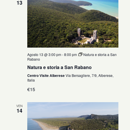
13
Agosto 13 @ 3:00 pm
-
8:00 pm
Natura e storia a San
Rabano
Natura e storia a San Rabano
Centro Visite Alberese
Via Bersagliere, 7/9, Alberese,
Italia
€15
VEN
14