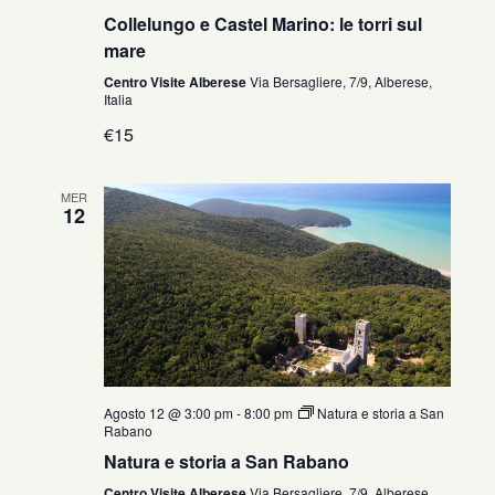
Collelungo e Castel Marino: le torri sul
mare
Centro Visite Alberese
Via Bersagliere, 7/9, Alberese,
Italia
€15
MER
12
Agosto 12 @ 3:00 pm
-
8:00 pm
Natura e storia a San
Rabano
Natura e storia a San Rabano
Centro Visite Alberese
Via Bersagliere, 7/9, Alberese,