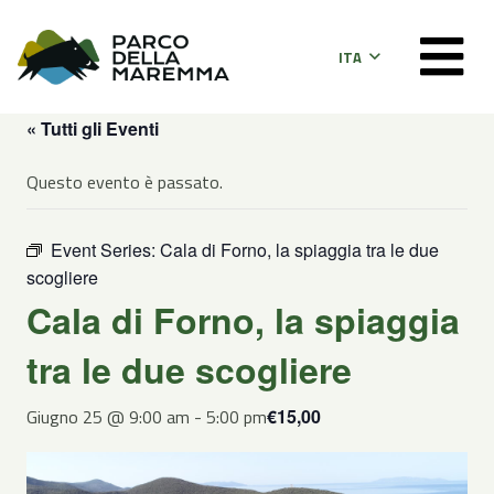
ITA
« Tutti gli Eventi
Questo evento è passato.
Event Series:
Cala di Forno, la spiaggia tra le due
scogliere
Cala di Forno, la spiaggia
tra le due scogliere
Giugno 25 @ 9:00 am
-
5:00 pm
€15,00