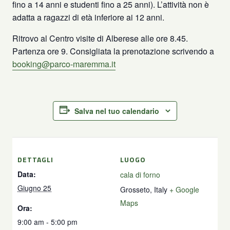
fino a 14 anni e studenti fino a 25 anni). L’attività non è
adatta a ragazzi di età inferiore ai 12 anni.
Ritrovo al Centro visite di Alberese alle ore 8.45.
Partenza ore 9. Consigliata la prenotazione scrivendo a
booking@parco-maremma.it
Salva nel tuo calendario
DETTAGLI
LUOGO
Data:
cala di forno
Giugno 25
Grosseto
,
Italy
+ Google
Maps
Ora:
9:00 am - 5:00 pm