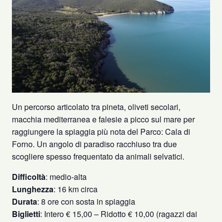
Un percorso articolato tra pineta, oliveti secolari,
macchia mediterranea e falesie a picco sul mare per
raggiungere la spiaggia più nota del Parco: Cala di
Forno. Un angolo di paradiso racchiuso tra due
scogliere spesso frequentato da animali selvatici.
Difficoltà
: medio-alta
Lunghezza
: 16 km circa
Durata
: 8 ore con sosta in spiaggia
Biglietti
: Intero € 15,00 – Ridotto € 10,00 (ragazzi dai