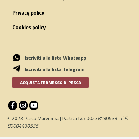
Privacy policy
Cookies policy
Iscriviti alla lista Whatsapp
Iscriviti alla lista Telegram
ACQUISTA PERMESSO DI PESCA
© 2023 Parco Maremma | Partita IVA 00238180533 |
C.F.
80004430536