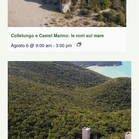
Collelungo e Castel Marino: le torri sul mare
Agosto 6 @ 9:00 am
-
3:00 pm