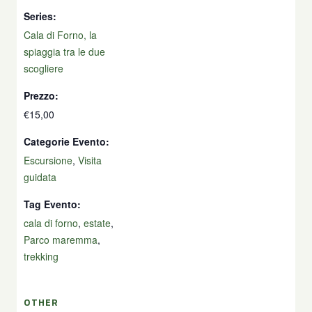
Series:
Cala di Forno, la
spiaggia tra le due
scogliere
Prezzo:
€15,00
Categorie Evento:
Escursione
,
Visita
guidata
Tag Evento:
cala di forno
,
estate
,
Parco maremma
,
trekking
OTHER