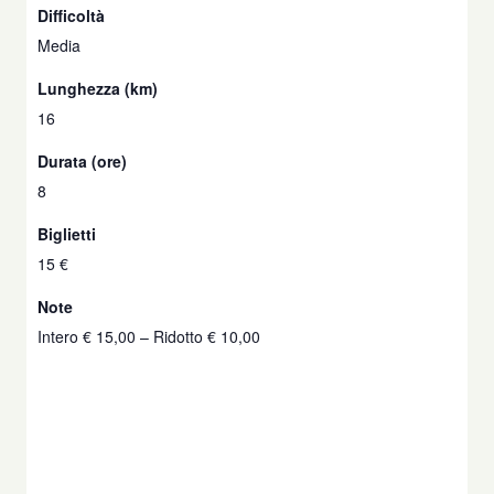
Difficoltà
Media
Lunghezza (km)
16
Durata (ore)
8
Biglietti
15 €
Note
Intero € 15,00 – Ridotto € 10,00