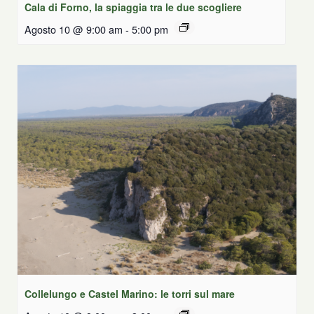
Cala di Forno, la spiaggia tra le due scogliere
Agosto 10 @ 9:00 am
-
5:00 pm
Collelungo e Castel Marino: le torri sul mare