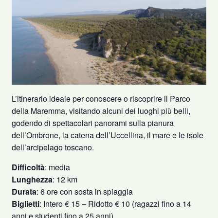
L’itinerario ideale per conoscere o riscoprire il Parco
della Maremma, visitando alcuni dei luoghi più belli,
godendo di spettacolari panorami sulla pianura
dell’Ombrone, la catena dell’Uccellina, il mare e le isole
dell’arcipelago toscano.
Difficoltà
: media
Lunghezza
: 12 km
Durata
: 6 ore con sosta in spiaggia
Biglietti
: Intero € 15 – Ridotto € 10 (ragazzi fino a 14
anni e studenti fino a 25 anni).