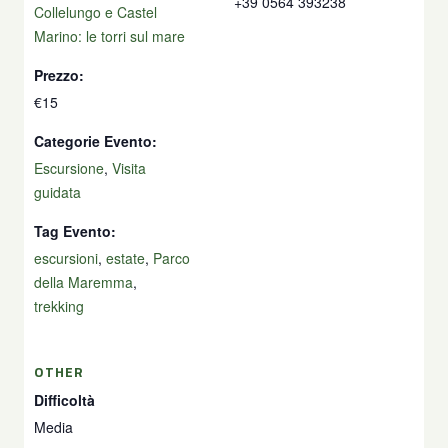
+39 0564 393238
Collelungo e Castel
Marino: le torri sul mare
Prezzo:
€15
Categorie Evento:
Escursione
,
Visita
guidata
Tag Evento:
escursioni
,
estate
,
Parco
della Maremma
,
trekking
OTHER
Difficoltà
Media