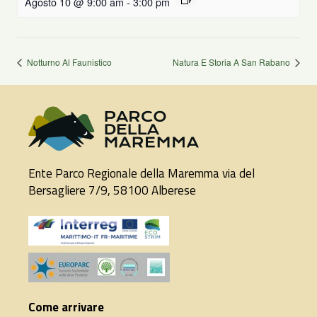
Agosto 10 @ 9:00 am
-
3:00 pm
Notturno Al Faunistico
Natura E Storia A San Rabano
Ente Parco Regionale della Maremma via del
Bersagliere 7/9, 58100 Alberese
Come arrivare