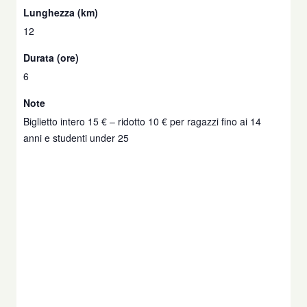
Lunghezza (km)
12
Durata (ore)
6
Note
Biglietto intero 15 € – ridotto 10 € per ragazzi fino ai 14
anni e studenti under 25