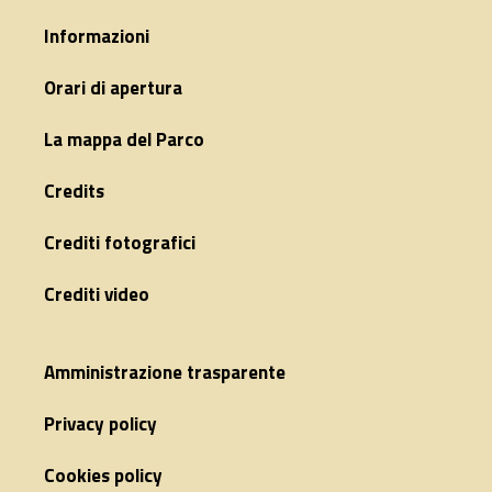
Informazioni
Orari di apertura
La mappa del Parco
Credits
Crediti fotografici
Crediti video
Amministrazione trasparente
Privacy policy
Cookies policy