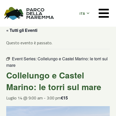
ITA
« Tutti gli Eventi
Questo evento è passato.
Event Series:
Collelungo e Castel Marino: le torri sul
mare
Collelungo e Castel
Marino: le torri sul mare
Luglio 14 @ 9:00 am
-
3:00 pm
€15