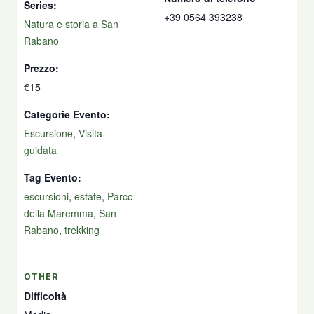
Series:
+39 0564 393238
Natura e storia a San
Rabano
Prezzo:
€15
Categorie Evento:
Escursione
,
Visita
guidata
Tag Evento:
escursioni
,
estate
,
Parco
della Maremma
,
San
Rabano
,
trekking
OTHER
Difficoltà