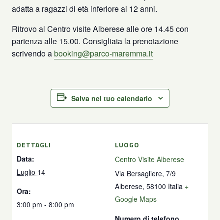
adatta a ragazzi di età inferiore ai 12 anni.
Ritrovo al Centro visite Alberese alle ore 14.45 con
partenza alle 15.00. Consigliata la prenotazione
scrivendo a
booking@parco-maremma.it
Salva nel tuo calendario
DETTAGLI
LUOGO
Data:
Centro Visite Alberese
Luglio 14
Via Bersagliere, 7/9
Alberese
,
58100
Italia
+
Ora:
Google Maps
3:00 pm - 8:00 pm
Numero di telefono