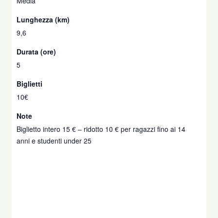
Media
Lunghezza (km)
9,6
Durata (ore)
5
Biglietti
10€
Note
Biglietto intero 15 € – ridotto 10 € per ragazzi fino ai 14
anni e studenti under 25