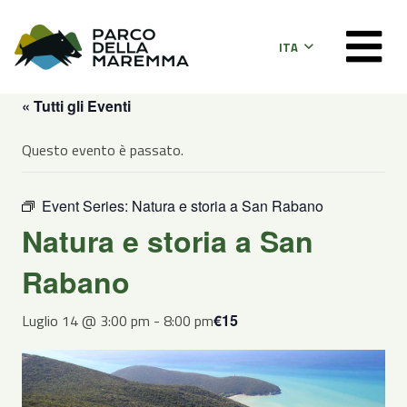
ITA
« Tutti gli Eventi
Questo evento è passato.
Event Series:
Natura e storia a San Rabano
Natura e storia a San
Rabano
Luglio 14 @ 3:00 pm
-
8:00 pm
€15