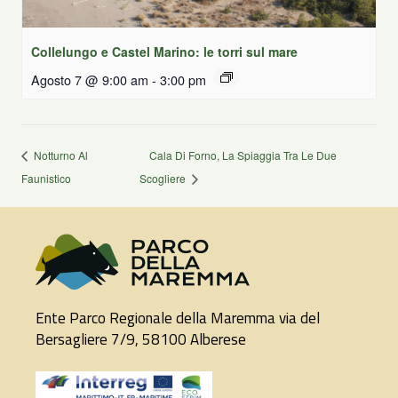
Collelungo e Castel Marino: le torri sul mare
Agosto 7 @ 9:00 am
-
3:00 pm
Notturno Al
Cala Di Forno, La Spiaggia Tra Le Due
Faunistico
Scogliere
Ente Parco Regionale della Maremma via del
Bersagliere 7/9, 58100 Alberese