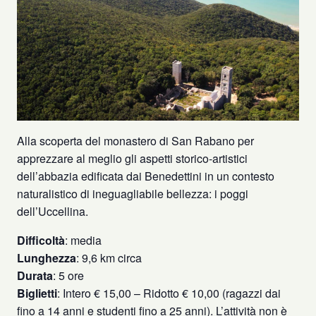
Alla scoperta del monastero di San Rabano per
apprezzare al meglio gli aspetti storico-artistici
dell’abbazia edificata dai Benedettini in un contesto
naturalistico di ineguagliabile bellezza: i poggi
dell’Uccellina.
Difficoltà
: media
Lunghezza
: 9,6 km circa
Durata
: 5 ore
Biglietti
: Intero € 15,00 – Ridotto € 10,00 (ragazzi dai
fino a 14 anni e studenti fino a 25 anni). L’attività non è