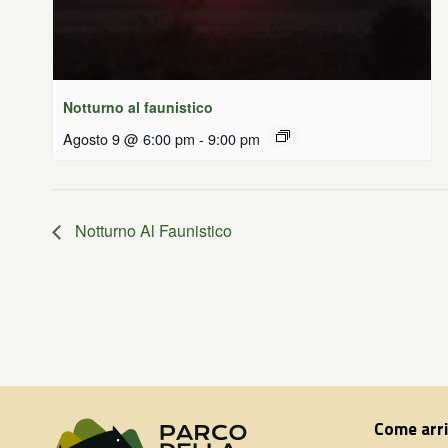
Notturno al faunistico
Agosto 9 @ 6:00 pm
-
9:00 pm
Notturno Al Faunistico
Come arr