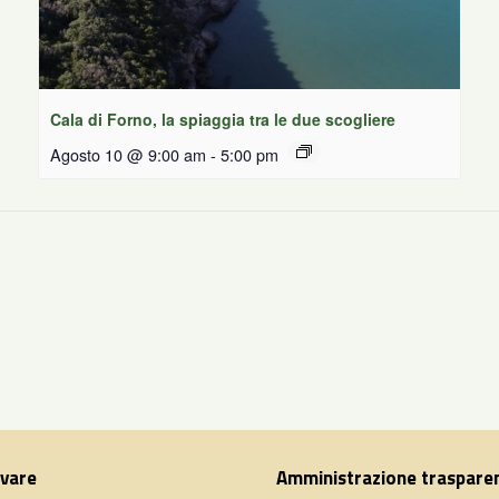
Cala di Forno, la spiaggia tra le due scogliere
Agosto 10 @ 9:00 am
-
5:00 pm
ivare
Amministrazione traspare