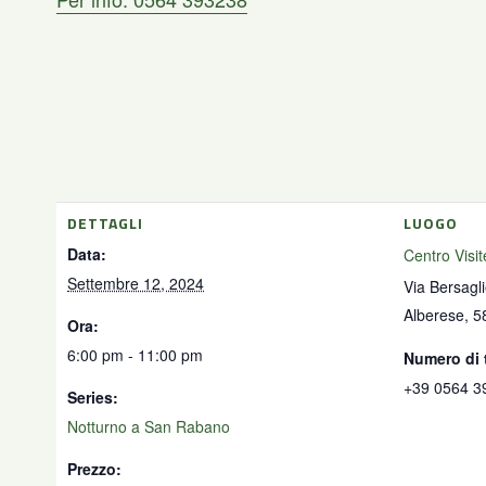
DETTAGLI
LUOGO
Data:
Centro Visi
Settembre 12, 2024
Via Bersagli
Alberese
,
5
Ora:
6:00 pm - 11:00 pm
Numero di 
+39 0564 3
Series:
Notturno a San Rabano
Prezzo: