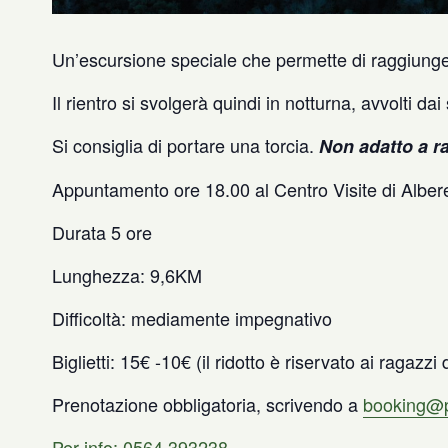
Un’escursione speciale che permette di raggiungere
Il rientro si svolgerà quindi in notturna, avvolti 
Si consiglia di portare una torcia.
Non adatto a ra
Appuntamento ore 18.00 al Centro Visite di Alber
Durata 5 ore
Lunghezza: 9,6KM
Difficoltà: mediamente impegnativo
Biglietti: 15€ -10€ (il ridotto è riservato ai ragazzi
Prenotazione obbligatoria, scrivendo a
booking@
Per info: 0564 393238