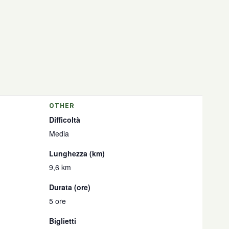
OTHER
Difficoltà
Media
Lunghezza (km)
9,6 km
Durata (ore)
5 ore
Biglietti