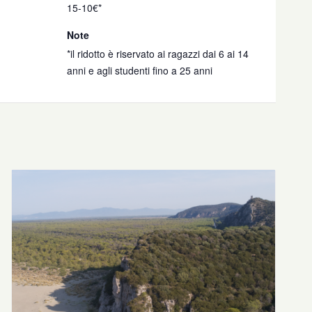
15-10€*
Note
*il ridotto è riservato ai ragazzi dai 6 ai 14
anni e agli studenti fino a 25 anni