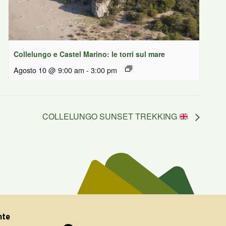
Collelungo e Castel Marino: le torri sul mare
Agosto 10 @ 9:00 am
-
3:00 pm
COLLELUNGO SUNSET TREKKING
nte