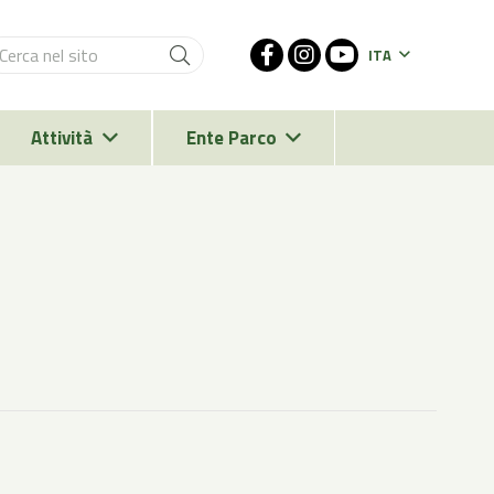
ITA
Attività
Ente Parco