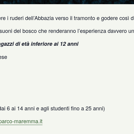
 i ruderi dell’Abbazia verso il tramonto e godere così di
dai suoni del bosco che renderanno l’esperienza davvero un
gazzi di età inferiore ai 12 anni
ese
 dai 6 ai 14 anni e agli studenti fino a 25 anni)
parco-maremma.it