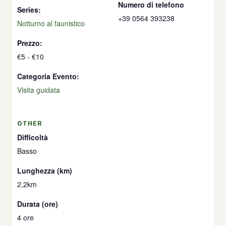
Numero di telefono
Series:
+39 0564 393238
Notturno al faunistico
Prezzo:
€5 - €10
Categoria Evento:
Visita guidata
OTHER
Difficoltà
Basso
Lunghezza (km)
2,2km
Durata (ore)
4 ore