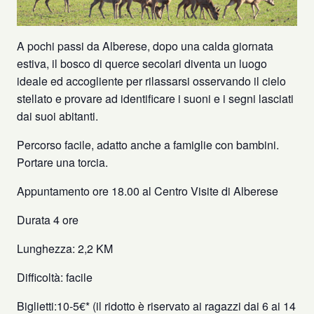
A pochi passi da Alberese, dopo una calda giornata
estiva, il bosco di querce secolari diventa un luogo
ideale ed accogliente per rilassarsi osservando il cielo
stellato e provare ad identificare i suoni e i segni lasciati
dai suoi abitanti.
Percorso facile, adatto anche a famiglie con bambini.
Portare una torcia.
Appuntamento ore 18.00 al Centro Visite di Alberese
Durata 4 ore
Lunghezza: 2,2 KM
Difficoltà: facile
Biglietti:10-5€* (il ridotto è riservato ai ragazzi dai 6 ai 14