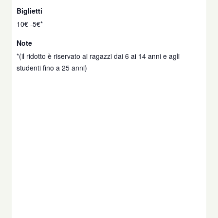
Biglietti
10€ -5€*
Note
*(il ridotto è riservato ai ragazzi dai 6 ai 14 anni e agli
studenti fino a 25 anni)