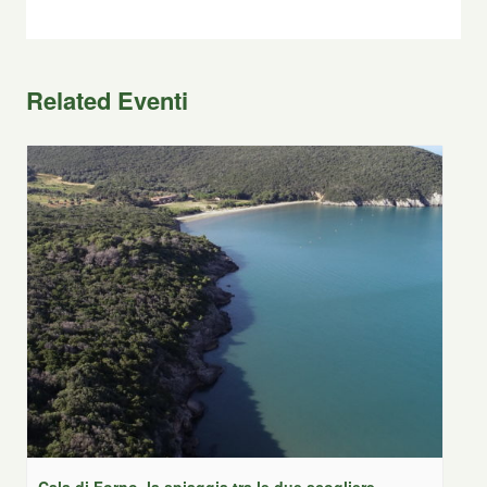
Related Eventi
Cala di Forno, la spiaggia tra le due scogliere