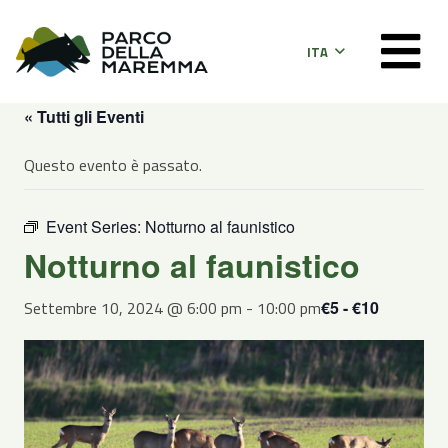
ITA
« Tutti gli Eventi
Questo evento è passato.
Event Series:
Notturno al faunistico
Notturno al faunistico
Settembre 10, 2024 @ 6:00 pm
-
10:00 pm
€5 - €10