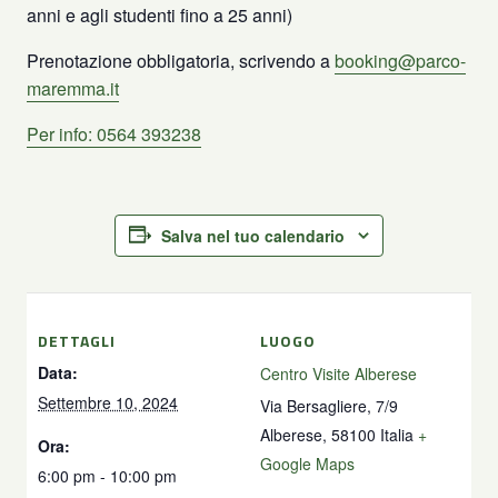
anni e agli studenti fino a 25 anni)
Prenotazione obbligatoria, scrivendo a
booking@parco-
maremma.it
Per info: 0564 393238
Salva nel tuo calendario
DETTAGLI
LUOGO
Data:
Centro Visite Alberese
Settembre 10, 2024
Via Bersagliere, 7/9
Alberese
,
58100
Italia
+
Ora:
Google Maps
6:00 pm - 10:00 pm