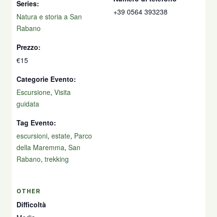
Series:
+39 0564 393238
Natura e storia a San
Rabano
Prezzo:
€15
Categorie Evento:
Escursione
,
Visita
guidata
Tag Evento:
escursioni
,
estate
,
Parco
della Maremma
,
San
Rabano
,
trekking
OTHER
Difficoltà