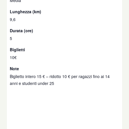
Media
Lunghezza (km)
9,6
Durata (ore)
5
Biglietti
10€
Note
Biglietto intero 15 € – ridotto 10 € per ragazzi fino ai 14
anni e studenti under 25