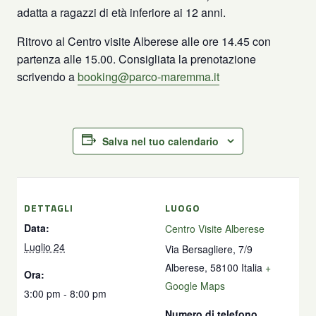
adatta a ragazzi di età inferiore ai 12 anni.
Ritrovo al Centro visite Alberese alle ore 14.45 con
partenza alle 15.00. Consigliata la prenotazione
scrivendo a
booking@parco-maremma.it
Salva nel tuo calendario
DETTAGLI
LUOGO
Data:
Centro Visite Alberese
Luglio 24
Via Bersagliere, 7/9
Alberese
,
58100
Italia
+
Ora:
Google Maps
3:00 pm - 8:00 pm
Numero di telefono