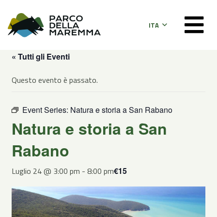
ITA
« Tutti gli Eventi
Questo evento è passato.
Event Series:
Natura e storia a San Rabano
Natura e storia a San
Rabano
Luglio 24 @ 3:00 pm
-
8:00 pm
€15