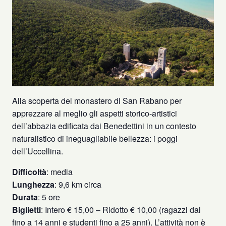
Alla scoperta del monastero di San Rabano per
apprezzare al meglio gli aspetti storico-artistici
dell’abbazia edificata dai Benedettini in un contesto
naturalistico di ineguagliabile bellezza: i poggi
dell’Uccellina.
Difficoltà
: media
Lunghezza
: 9,6 km circa
Durata
: 5 ore
Biglietti
: Intero € 15,00 – Ridotto € 10,00 (ragazzi dai
fino a 14 anni e studenti fino a 25 anni). L’attività non è