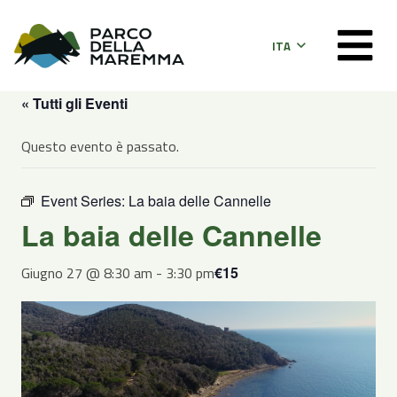
ITA
« Tutti gli Eventi
Questo evento è passato.
Event Series:
La baia delle Cannelle
La baia delle Cannelle
Giugno 27 @ 8:30 am
-
3:30 pm
€15