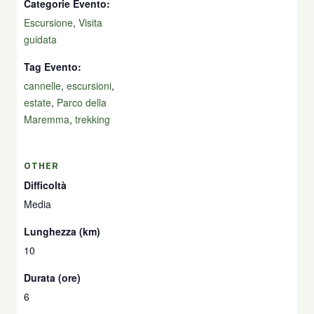
Categorie Evento:
Escursione
,
Visita
guidata
Tag Evento:
cannelle
,
escursioni
,
estate
,
Parco della
Maremma
,
trekking
OTHER
Difficoltà
Media
Lunghezza (km)
10
Durata (ore)
6