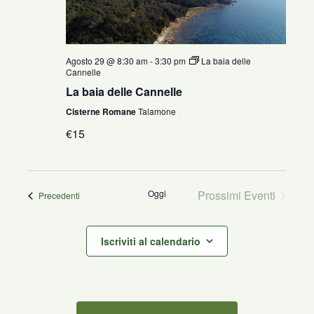
Agosto 29 @ 8:30 am
-
3:30 pm
La baia delle
Cannelle
La baia delle Cannelle
Cisterne Romane
Talamone
€15
Oggi
Prossimi Eventi
Eventi
Precedenti
Iscriviti al calendario