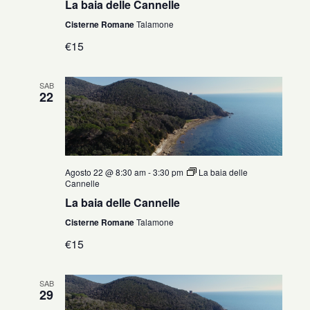
La baia delle Cannelle
Cisterne Romane
Talamone
€15
SAB
22
Agosto 22 @ 8:30 am
-
3:30 pm
La baia delle
Cannelle
La baia delle Cannelle
Cisterne Romane
Talamone
€15
SAB
29