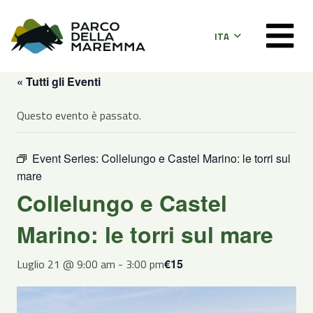
ITA
« Tutti gli Eventi
Questo evento è passato.
Event Series:
Collelungo e Castel Marino: le torri sul
mare
Collelungo e Castel
Marino: le torri sul mare
Luglio 21 @ 9:00 am
-
3:00 pm
€15