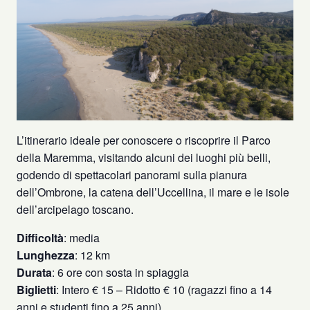
L’itinerario ideale per conoscere o riscoprire il Parco
della Maremma, visitando alcuni dei luoghi più belli,
godendo di spettacolari panorami sulla pianura
dell’Ombrone, la catena dell’Uccellina, il mare e le isole
dell’arcipelago toscano.
Difficoltà
: media
Lunghezza
: 12 km
Durata
: 6 ore con sosta in spiaggia
Biglietti
: Intero € 15 – Ridotto € 10 (ragazzi fino a 14
anni e studenti fino a 25 anni).