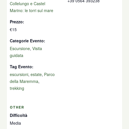
+39 0564 393238
Collelungo e Castel
Marino: le torri sul mare
Prezzo:
€15
Categorie Evento:
Escursione
,
Visita
guidata
Tag Evento:
escursioni
,
estate
,
Parco
della Maremma
,
trekking
OTHER
Difficoltà
Media