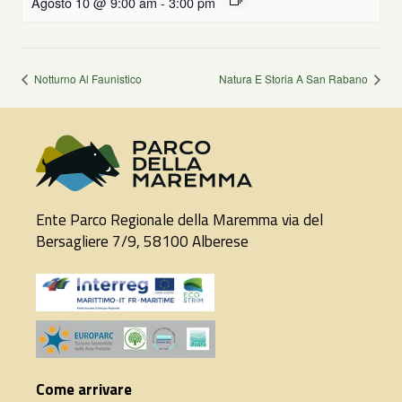
Agosto 10 @ 9:00 am
-
3:00 pm
Notturno Al Faunistico
Natura E Storia A San Rabano
Ente Parco Regionale della Maremma via del
Bersagliere 7/9, 58100 Alberese
Come arrivare