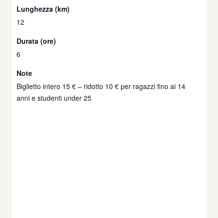
Lunghezza (km)
12
Durata (ore)
6
Note
Biglietto intero 15 € – ridotto 10 € per ragazzi fino ai 14
anni e studenti under 25