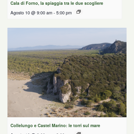
Cala di Forno, la spiaggia tra le due scogliere
Agosto 10 @ 9:00 am
-
5:00 pm
Collelungo e Castel Marino: le torri sul mare