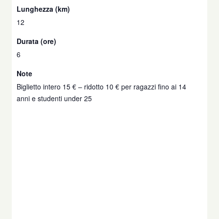
Lunghezza (km)
12
Durata (ore)
6
Note
Biglietto intero 15 € – ridotto 10 € per ragazzi fino ai 14
anni e studenti under 25