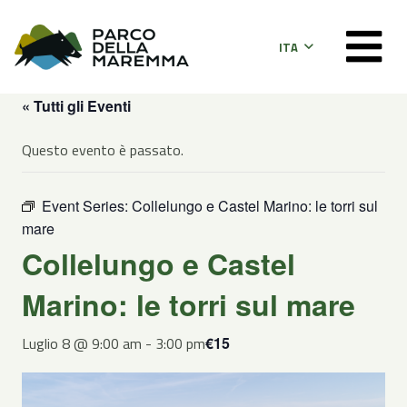
ITA
« Tutti gli Eventi
Questo evento è passato.
Event Series:
Collelungo e Castel Marino: le torri sul
mare
Collelungo e Castel
Marino: le torri sul mare
Luglio 8 @ 9:00 am
-
3:00 pm
€15