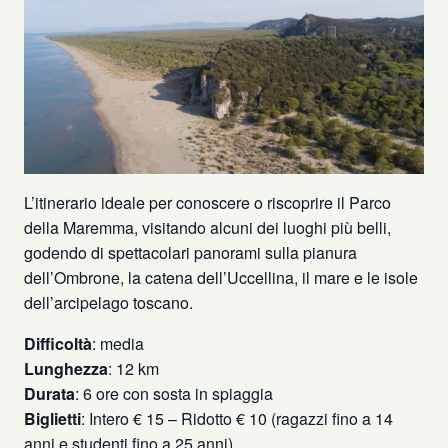
L’itinerario ideale per conoscere o riscoprire il Parco
della Maremma, visitando alcuni dei luoghi più belli,
godendo di spettacolari panorami sulla pianura
dell’Ombrone, la catena dell’Uccellina, il mare e le isole
dell’arcipelago toscano.
Difficoltà
: media
Lunghezza
: 12 km
Durata
: 6 ore con sosta in spiaggia
Biglietti
: Intero € 15 – Ridotto € 10 (ragazzi fino a 14
anni e studenti fino a 25 anni).