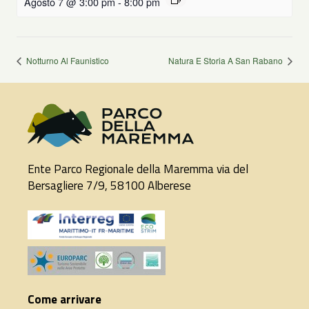
Agosto 7 @ 3:00 pm
-
8:00 pm
Notturno Al Faunistico
Natura E Storia A San Rabano
Ente Parco Regionale della Maremma via del
Bersagliere 7/9, 58100 Alberese
Come arrivare