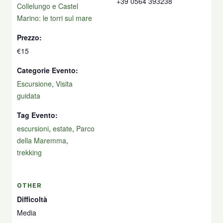
+39 0564 393238
Collelungo e Castel
Marino: le torri sul mare
Prezzo:
€15
Categorie Evento:
Escursione
,
Visita
guidata
Tag Evento:
escursioni
,
estate
,
Parco
della Maremma
,
trekking
OTHER
Difficoltà
Media