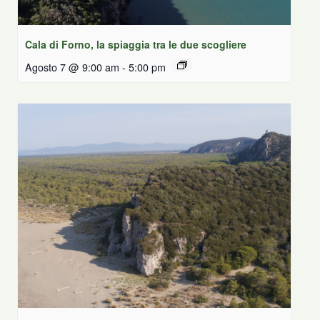
Cala di Forno, la spiaggia tra le due scogliere
Agosto 7 @ 9:00 am
-
5:00 pm