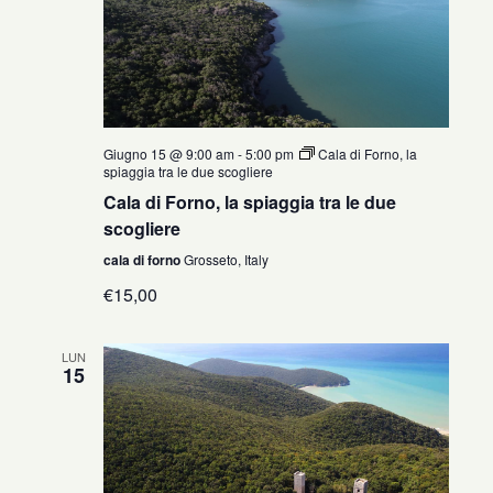
Giugno 15 @ 9:00 am
-
5:00 pm
Cala di Forno, la
spiaggia tra le due scogliere
Cala di Forno, la spiaggia tra le due
scogliere
cala di forno
Grosseto, Italy
€15,00
LUN
15