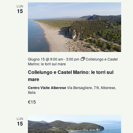
LUN
15
Giugno 15 @ 9:00 am
-
3:00 pm
Collelungo e Castel
Marino: le torri sul mare
Collelungo e Castel Marino: le torri sul
mare
Centro Visite Alberese
Via Bersagliere, 7/9, Alberese,
Italia
€15
LUN
15