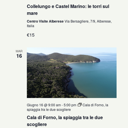
Collelungo e Castel Marino: le torri sul
mare
Centro Visite Alberese
Via Bersagliere, 7/9, Alberese,
Italia
€15
MAR
16
Giugno 16 @ 9:00 am
-
5:00 pm
Cala di Forno, la
spiaggia tra le due scogliere
Cala di Forno, la spiaggia tra le due
scogliere