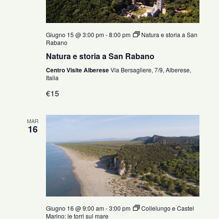
Giugno 15 @ 3:00 pm
-
8:00 pm
Natura e storia a San
Rabano
Natura e storia a San Rabano
Centro Visite Alberese
Via Bersagliere, 7/9, Alberese,
Italia
€15
MAR
16
Giugno 16 @ 9:00 am
-
3:00 pm
Collelungo e Castel
Marino: le torri sul mare