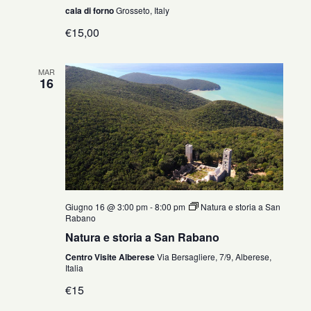
cala di forno
Grosseto, Italy
€15,00
MAR
16
Giugno 16 @ 3:00 pm
-
8:00 pm
Natura e storia a San
Rabano
Natura e storia a San Rabano
Centro Visite Alberese
Via Bersagliere, 7/9, Alberese,
Italia
€15