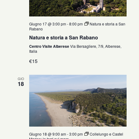
Giugno 17 @ 3:00 pm
-
8:00 pm
Natura e storia a San
Rabano
Natura e storia a San Rabano
Centro Visite Alberese
Via Bersagliere, 7/9, Alberese,
Italia
€15
GIO
18
Giugno 18 @ 9:00 am
-
3:00 pm
Collelungo e Castel
Marino: le torri sul mare