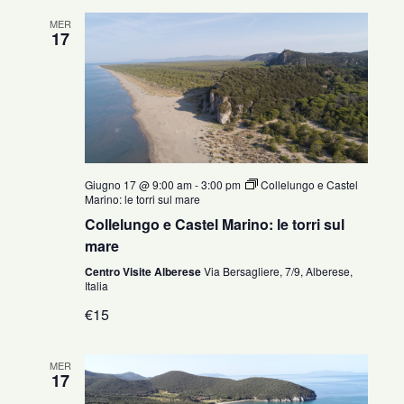
MER
17
Giugno 17 @ 9:00 am
-
3:00 pm
Collelungo e Castel
Marino: le torri sul mare
Collelungo e Castel Marino: le torri sul
mare
Centro Visite Alberese
Via Bersagliere, 7/9, Alberese,
Italia
€15
MER
17