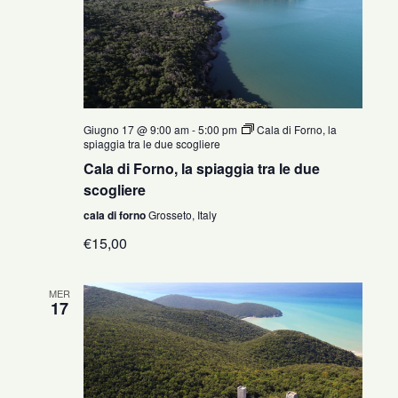
Giugno 17 @ 9:00 am
-
5:00 pm
Cala di Forno, la
spiaggia tra le due scogliere
Cala di Forno, la spiaggia tra le due
scogliere
cala di forno
Grosseto, Italy
€15,00
MER
17