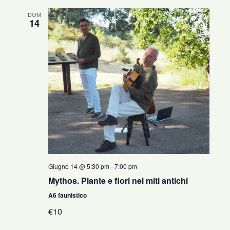
DOM
14
Giugno 14 @ 5:30 pm
-
7:00 pm
Mythos. Piante e fiori nei miti antichi
A6 faunistico
€10