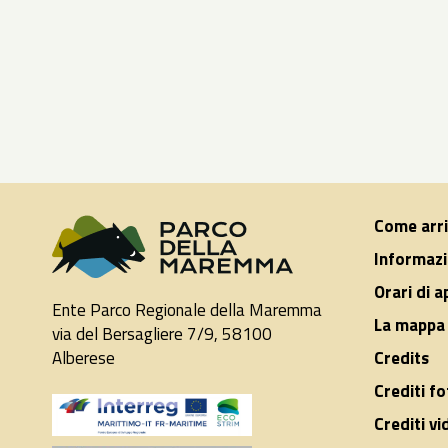
Come arr
Informazi
Orari di 
Ente Parco Regionale della Maremma
La mappa 
via del Bersagliere 7/9, 58100
Alberese
Credits
Crediti fo
Crediti vi