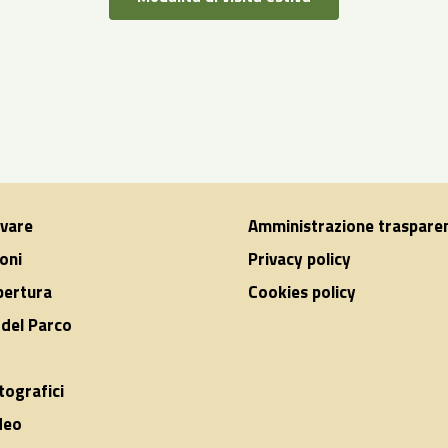
ivare
Amministrazione traspare
oni
Privacy policy
apertura
Cookies policy
del Parco
tografici
deo