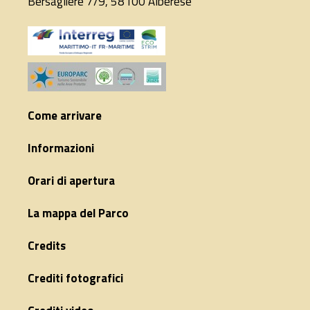
Bersagliere 7/9, 58100 Alberese
Come arrivare
Informazioni
Orari di apertura
La mappa del Parco
Credits
Crediti fotografici