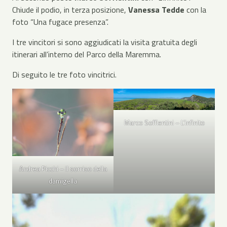
Chiude il podio, in terza posizione,
Vanessa Tedde
con la
foto “Una fugace presenza”.
I tre vincitori si sono aggiudicati la visita gratuita degli
itinerari all’interno del Parco della Maremma.
Di seguito le tre foto vincitrici.
Marco Soffientini – L’infinito
Andrea Picchi – Il sorriso della
damigella