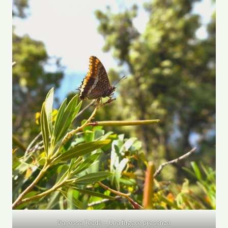
Vanessa Tedde – Una fugace presenza