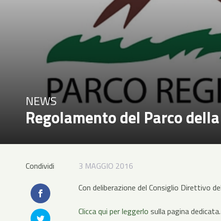
NEWS
Regolamento del Parco del
Condividi
3 MAGGIO 2016
Con deliberazione del Consiglio Direttivo
Clicca qui per leggerlo
sulla pagina dedicata.