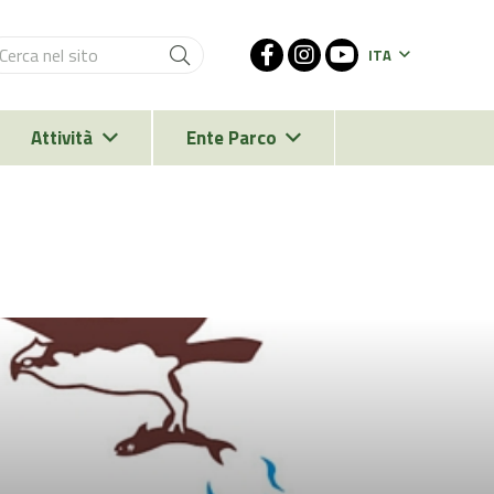
ITA
Attività
Ente Parco