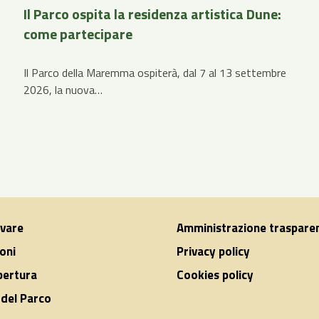
Il Parco ospita la residenza artistica Dune:
come partecipare
Il Parco della Maremma ospiterà, dal 7 al 13 settembre
2026, la nuova…
ivare
Amministrazione traspare
oni
Privacy policy
apertura
Cookies policy
del Parco