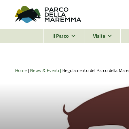
Il Parco
Visita
Home
|
News & Eventi |
Regolamento del Parco della Ma