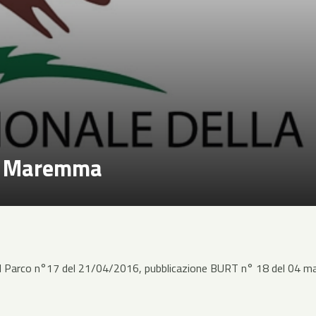
la Maremma
 del Parco n°17 del 21/04/2016, pubblicazione BURT n° 18 del 04 m