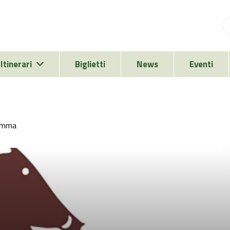
Itinerari
Biglietti
News
Eventi
remma