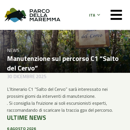
ITA
NEWS
Manutenzione sul percorso C1 “Salto
del Cervo”
30 DICEMBRE 2025
L’Itinerario C1 “Salto del Cervo” sarà interessato nei
prossimi giorni da interventi di manutenzione.
. Si consiglia la fruizione ai soli escursionisti esperti,
raccomandando di scaricare la traccia gpx del percorso.
ULTIME NEWS
6 AGOSTO 2026