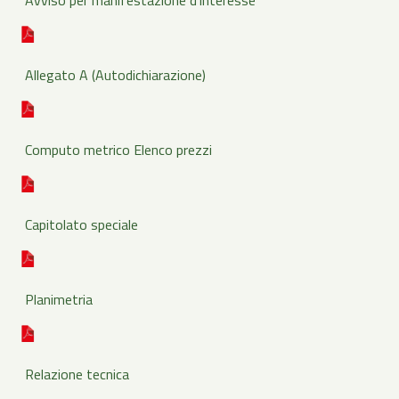
Avviso per manifestazione d’interesse
Allegato A (Autodichiarazione)
Computo metrico
Elenco prezzi
Capitolato speciale
Planimetria
Relazione tecnica