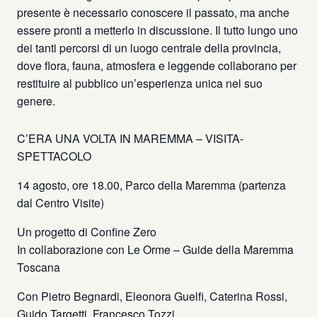
presente è necessario conoscere il passato, ma anche
essere pronti a metterlo in discussione. Il tutto lungo uno
dei tanti percorsi di un luogo centrale della provincia,
dove flora, fauna, atmosfera e leggende collaborano per
restituire al pubblico un’esperienza unica nel suo
genere.
C’ERA UNA VOLTA IN MAREMMA – VISITA-
SPETTACOLO
14 agosto, ore 18.00, Parco della Maremma (partenza
dal Centro Visite)
Un progetto di Confine Zero
In collaborazione con Le Orme – Guide della Maremma
Toscana
Con Pietro Begnardi, Eleonora Guelfi, Caterina Rossi,
Guido Targetti, Francesco Tozzi