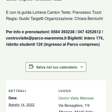
E con la guida Loriana Canton Testo: Francesco Tozzi
Regia: Guido Targetti Organizzazione: Chiara Benicchi
Per info e prenotazioni: 0564 393238 / 347 4252612 /
centrovisite@parco-maremma.it Biglietti: intero 17€,
ridotto studenti 12€ (ingresso al Parco compreso)
Salva nel tuo calendario
DETTAGLI
LUOGO
Data:
Centro Visite Alberese
Agosto 14, 2022
Via Bersagliere, 7/9
Alberese
,
58100
Italia
+