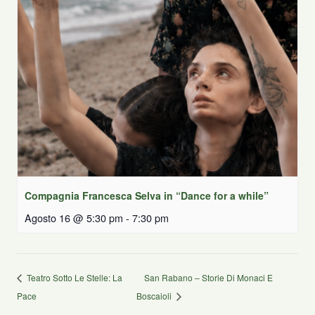
Compagnia Francesca Selva in “Dance for a while”
Agosto 16 @ 5:30 pm
-
7:30 pm
Teatro Sotto Le Stelle: La
San Rabano – Storie Di Monaci E
Pace
Boscaioli