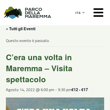
ITA
« Tutti gli Eventi
Questo evento è passato.
C’era una volta in
Maremma – Visita
spettacolo
Agosto 14, 2022 @ 6:00 pm
-
9:30 pm
€12 - €17