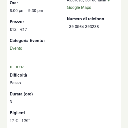
Ora:
Google Maps
6:00 pm - 9:30 pm
Numero di telefono
Prezzo:
+39 0564 393238
€12 - €17
Categoria Evento:
Evento
OTHER
Difficoltà
Basso
Durata (ore)
3
Biglietti
17 € - 12€*