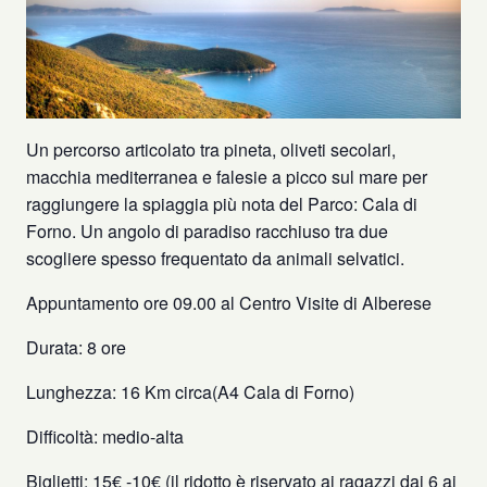
Un percorso articolato tra pineta, oliveti secolari,
macchia mediterranea e falesie a picco sul mare per
raggiungere la spiaggia più nota del Parco: Cala di
Forno. Un angolo di paradiso racchiuso tra due
scogliere spesso frequentato da animali selvatici.
Appuntamento ore 09.00 al Centro Visite di Alberese
Durata: 8 ore
Lunghezza: 16 Km circa(A4 Cala di Forno)
Difficoltà: medio-alta
Biglietti: 15€ -10€ (il ridotto è riservato ai ragazzi dai 6 ai