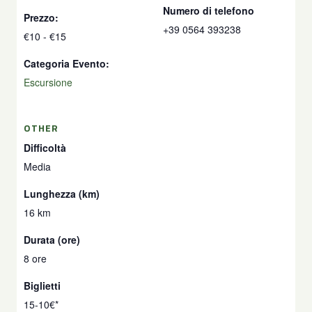
Numero di telefono
Prezzo:
+39 0564 393238
€10 - €15
Categoria Evento:
Escursione
OTHER
Difficoltà
Media
Lunghezza (km)
16 km
Durata (ore)
8 ore
Biglietti
15-10€*