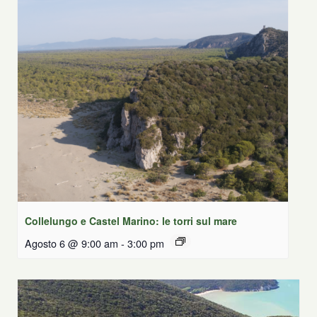
Collelungo e Castel Marino: le torri sul mare
Agosto 6 @ 9:00 am
-
3:00 pm