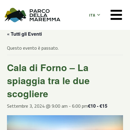
ITA
« Tutti gli Eventi
Questo evento è passato.
Cala di Forno – La
spiaggia tra le due
scogliere
Settembre 3, 2024 @ 9:00 am
-
6:00 pm
€10 - €15