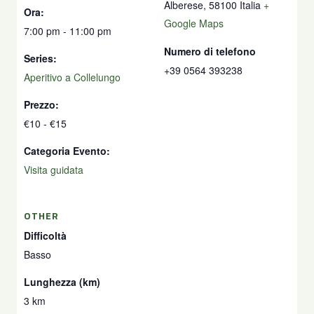
Alberese
,
58100
Italia
+
Ora:
Google Maps
7:00 pm - 11:00 pm
Numero di telefono
Series:
+39 0564 393238
Aperitivo a Collelungo
Prezzo:
€10 - €15
Categoria Evento:
Visita guidata
OTHER
Difficoltà
Basso
Lunghezza (km)
3 km