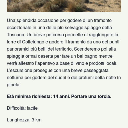
Una splendida occasione per godere di un tramonto
eccezionale in una delle più selvagge spiagge della
Toscana. Un breve percorso permette di raggiungere la
torre di Collelungo e godere il tramonto da uno dei punti
panoramici più belli del territorio. Scenderemo poi alla
spiaggia ormai deserta per fare un bel bagno mentre
verrà allestito l’aperitivo a base di vino e prodotti locali.
L’escursione prosegue con una breve passeggiata
notturna per godere dei suoni e dei profumi della notte in
pineta.
Età minima richiesta: 14 anni. Portare una torcia.
Difficoltà: facile
Lunghezza: 3 km