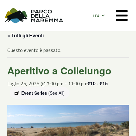
ITA
« Tutti gli Eventi
Questo evento è passato.
Aperitivo a Collelungo
Luglio 25, 2025 @ 7:00 pm
-
11:00 pm
€10 - €15
Event Series
(See All)