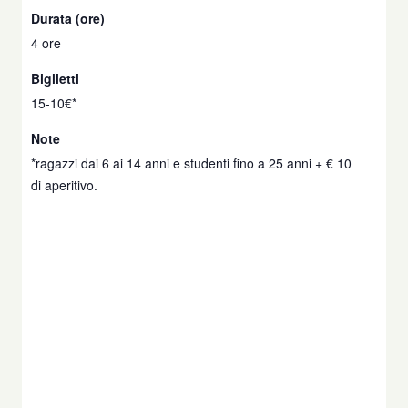
Durata (ore)
4 ore
Biglietti
15-10€*
Note
*ragazzi dai 6 ai 14 anni e studenti fino a 25 anni + € 10
di aperitivo.