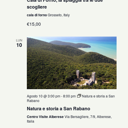
scogliere
cala di forno
Grosseto, Italy
€15,00
LUN
10
Agosto 10 @ 3:00 pm
-
8:00 pm
Natura e storia a San
Rabano
Natura e storia a San Rabano
Centro Visite Alberese
Via Bersagliere, 7/9, Alberese,
Italia