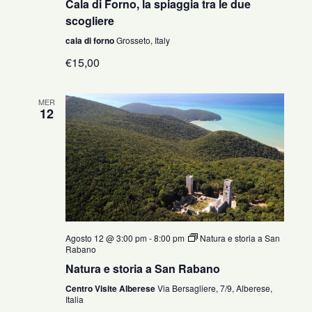
Cala di Forno, la spiaggia tra le due
scogliere
cala di forno
Grosseto, Italy
€15,00
MER
12
Agosto 12 @ 3:00 pm
-
8:00 pm
Natura e storia a San
Rabano
Natura e storia a San Rabano
Centro Visite Alberese
Via Bersagliere, 7/9, Alberese,
Italia