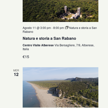
Agosto 11 @ 3:00 pm
-
8:00 pm
Natura e storia a San
Rabano
Natura e storia a San Rabano
Centro Visite Alberese
Via Bersagliere, 7/9, Alberese,
Italia
€15
MER
12