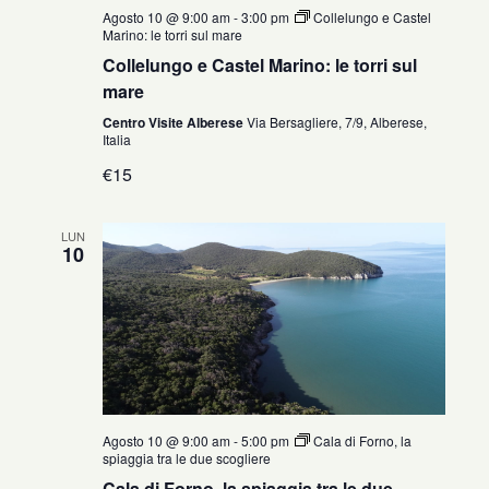
Agosto 10 @ 9:00 am
-
3:00 pm
Collelungo e Castel
Marino: le torri sul mare
Collelungo e Castel Marino: le torri sul
mare
Centro Visite Alberese
Via Bersagliere, 7/9, Alberese,
Italia
€15
LUN
10
Agosto 10 @ 9:00 am
-
5:00 pm
Cala di Forno, la
spiaggia tra le due scogliere
Cala di Forno, la spiaggia tra le due