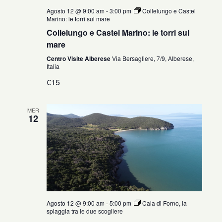
Agosto 12 @ 9:00 am
-
3:00 pm
Collelungo e Castel
Marino: le torri sul mare
Collelungo e Castel Marino: le torri sul
mare
Centro Visite Alberese
Via Bersagliere, 7/9, Alberese,
Italia
€15
MER
12
Agosto 12 @ 9:00 am
-
5:00 pm
Cala di Forno, la
spiaggia tra le due scogliere