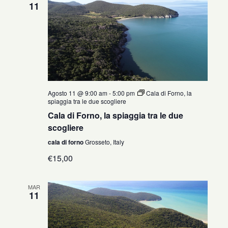
11
Agosto 11 @ 9:00 am
-
5:00 pm
Cala di Forno, la
spiaggia tra le due scogliere
Cala di Forno, la spiaggia tra le due
scogliere
cala di forno
Grosseto, Italy
€15,00
MAR
11