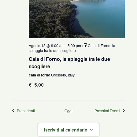
Agosto 13 @ 9:00 am
-
5:00 pm
Cala di Forno, la
spiaggia tra le due scogliere
Cala di Forno, la spiaggia tra le due
scogliere
cala di forno
Grosseto, Italy
€15,00
Eventi
Precedenti
Oggi
Prossimi Eventi
Iscriviti al calendario