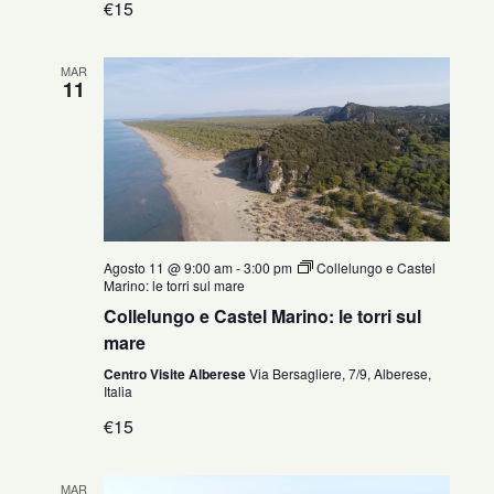
€15
MAR
11
Agosto 11 @ 9:00 am
-
3:00 pm
Collelungo e Castel
Marino: le torri sul mare
Collelungo e Castel Marino: le torri sul
mare
Centro Visite Alberese
Via Bersagliere, 7/9, Alberese,
Italia
€15
MAR