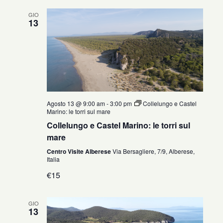
GIO
13
Agosto 13 @ 9:00 am
-
3:00 pm
Collelungo e Castel
Marino: le torri sul mare
Collelungo e Castel Marino: le torri sul
mare
Centro Visite Alberese
Via Bersagliere, 7/9, Alberese,
Italia
€15
GIO
13