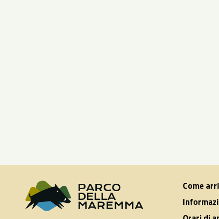
Come arr
Informazi
Orari di 