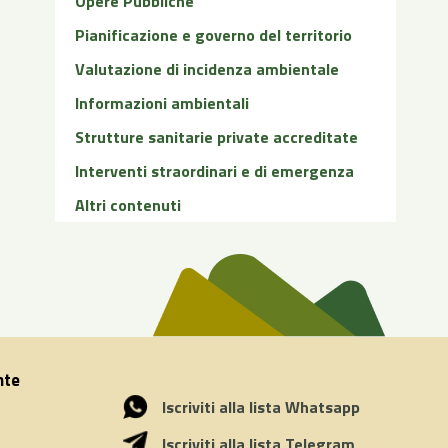
Opere Pubbliche
Pianificazione e governo del territorio
Valutazione di incidenza ambientale
Informazioni ambientali
Strutture sanitarie private accreditate
Interventi straordinari e di emergenza
Altri contenuti
nte
Iscriviti alla lista Whatsapp
Iscriviti alla lista Telegram