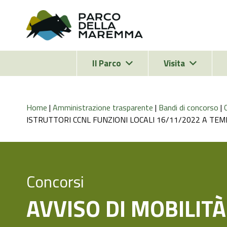
Il Parco
Visita
Home
|
Amministrazione trasparente
|
Bandi di concorso
|
ISTRUTTORI CCNL FUNZIONI LOCALI 16/11/2022 A TE
Concorsi
AVVISO DI MOBILIT