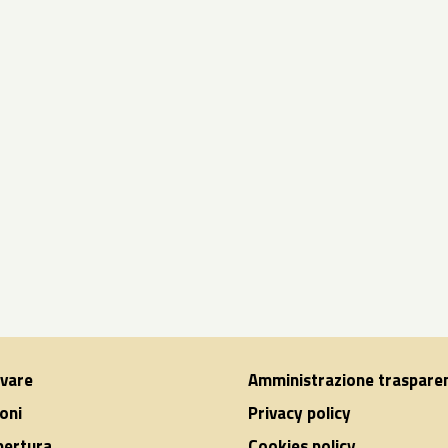
ivare
Amministrazione traspare
oni
Privacy policy
apertura
Cookies policy