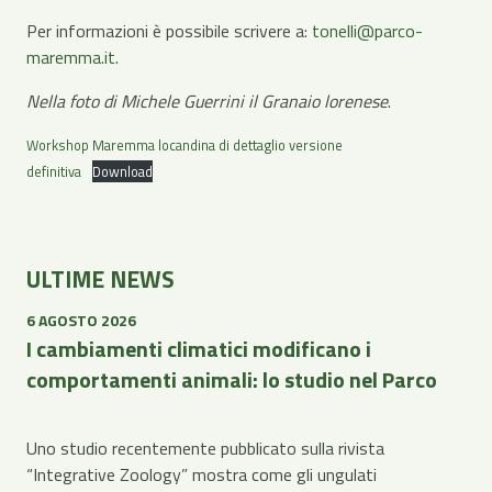
Per informazioni è possibile scrivere a:
tonelli@parco-
maremma.it
.
Nella foto di Michele Guerrini il Granaio lorenese
.
Workshop Maremma locandina di dettaglio versione
definitiva
Download
ULTIME NEWS
6 AGOSTO 2026
I cambiamenti climatici modificano i
comportamenti animali: lo studio nel Parco
Uno studio recentemente pubblicato sulla rivista
“Integrative Zoology” mostra come gli ungulati