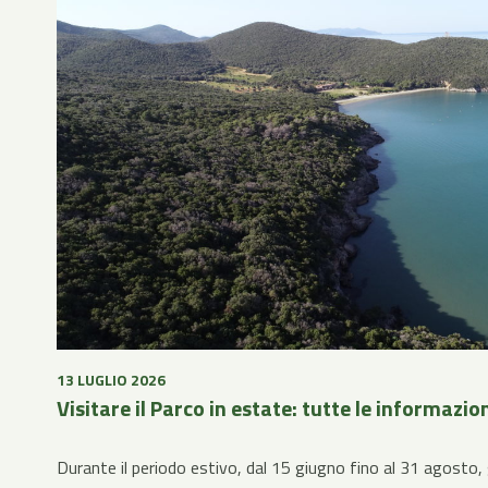
13 LUGLIO 2026
Visitare il Parco in estate: tutte le informazio
Durante il periodo estivo, dal 15 giugno fino al 31 agosto, g