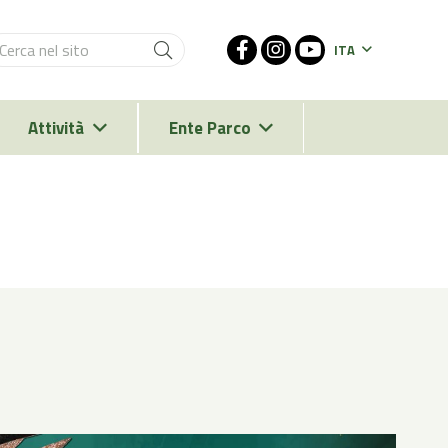
ITA
Attività
Ente Parco