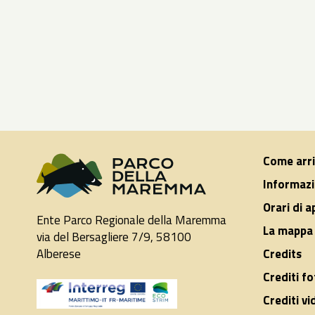
Come arr
Informazi
Orari di 
Ente Parco Regionale della Maremma
La mappa 
via del Bersagliere 7/9, 58100
Alberese
Credits
Crediti fo
Crediti vi