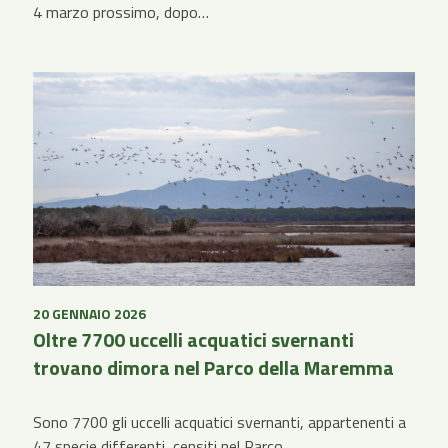
4 marzo prossimo, dopo…
20 GENNAIO 2026
Oltre 7700 uccelli acquatici svernanti
trovano dimora nel Parco della Maremma
Sono 7700 gli uccelli acquatici svernanti, appartenenti a
47 specie differenti, censiti nel Parco…