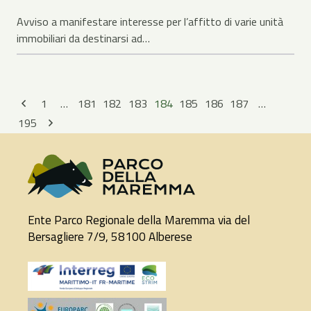
Avviso a manifestare interesse per l’affitto di varie unità
immobiliari da destinarsi ad…
1
…
181
182
183
184
185
186
187
…
195
Ente Parco Regionale della Maremma via del
Bersagliere 7/9, 58100 Alberese