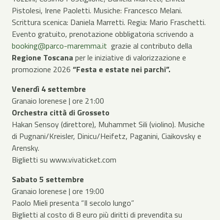
Pistolesi, Irene Paoletti. Musiche: Francesco Melani.
Scrittura scenica: Daniela Marretti. Regia: Mario Fraschetti.
Evento gratuito, prenotazione obbligatoria scrivendo a
booking@parco-maremma.it
grazie al contributo della
Regione Toscana
per le iniziative di valorizzazione e
promozione 2026
“Festa e estate nei parchi”.
Venerdì 4 settembre
Granaio lorenese | ore 21:00
Orchestra città di Grosseto
Hakan Sensoy (direttore), Muhammet Sili (violino). Musiche
di Pugnani/Kreisler, Dinicu/Heifetz, Paganini, Ciaikovsky e
Arensky.
Biglietti su www.vivaticket.com
Sabato 5 settembre
Granaio lorenese | ore 19:00
Paolo Mieli presenta “Il secolo lungo”
Biglietti al costo di 8 euro più diritti di prevendita su