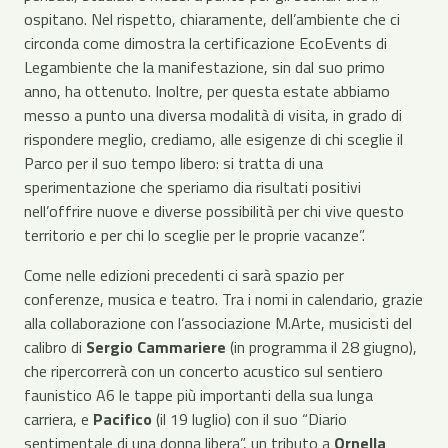
ospitano. Nel rispetto, chiaramente, dell’ambiente che ci
circonda come dimostra la certificazione EcoEvents di
Legambiente che la manifestazione, sin dal suo primo
anno, ha ottenuto. Inoltre, per questa estate abbiamo
messo a punto una diversa modalità di visita, in grado di
rispondere meglio, crediamo, alle esigenze di chi sceglie il
Parco per il suo tempo libero: si tratta di una
sperimentazione che speriamo dia risultati positivi
nell’offrire nuove e diverse possibilità per chi vive questo
territorio e per chi lo sceglie per le proprie vacanze”.
Come nelle edizioni precedenti ci sarà spazio per
conferenze, musica e teatro. Tra i nomi in calendario, grazie
alla collaborazione con l’associazione M.Arte, musicisti del
calibro di
Sergio Cammariere
(in programma il 28 giugno),
che ripercorrerà con un concerto acustico sul sentiero
faunistico A6 le tappe più importanti della sua lunga
carriera, e
Pacifico
(il 19 luglio) con il suo “Diario
sentimentale di una donna libera”, un tributo a
Ornella