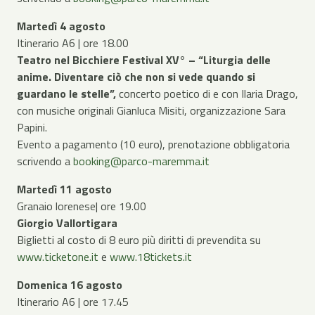
Martedì 4 agosto
Itinerario A6 | ore 18.00
Teatro nel Bicchiere Festival XV° – “Liturgia delle
anime. Diventare ciò che non si vede quando si
guardano le stelle”,
concerto poetico di e con Ilaria Drago,
con musiche originali Gianluca Misiti, organizzazione Sara
Papini.
Evento a pagamento (10 euro), prenotazione obbligatoria
scrivendo a
booking@parco-maremma.it
Martedì 11 agosto
Granaio lorenese| ore 19.00
Giorgio Vallortigara
Biglietti al costo di 8 euro più diritti di prevendita su
www.ticketone.it
e
www.18tickets.it
Domenica 16 agosto
Itinerario A6 | ore 17.45