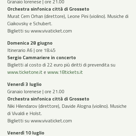
Granaio lorenese | ore 21.00
Orchestra sinfonica città di Grosseto
Murat Cem Orhan (direttore), Leone Pini (violino). Musiche di
Ciaikovsky e Schubert.
Biglietti su www.vivaticket.com
Domenica 28 giugno
Itinerario A6 | ore 18.45
Sergio Cammariere in concerto
Biglietti al costo di 22 euro più diritti di prevendita su
www.ticketone.it
e
www.18tickets.it
Venerdì 3 luglio
Granaio lorenese | ore 21.00
Orchestra sinfonica città di Grosseto
Niki Hilendarov (direttore), Davide Alogna (violino). Musiche
di Vivaldi e Holst.
Biglietti su www.vivaticket.com
Venerdì 10 luglio