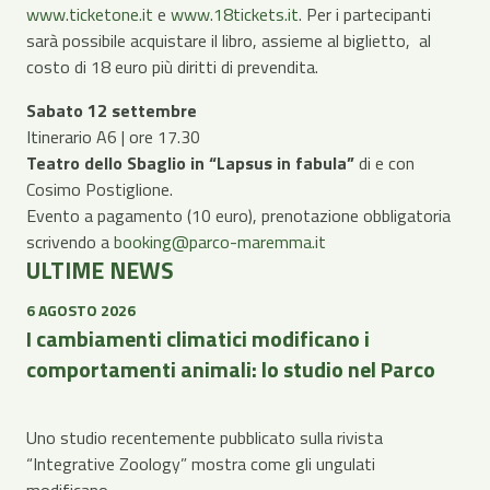
www.ticketone.it
e
www.18tickets.it
. Per i partecipanti
sarà possibile acquistare il libro, assieme al biglietto, al
costo di 18 euro più diritti di prevendita.
Sabato 12 settembre
Itinerario A6 | ore 17.30
Teatro dello Sbaglio in “Lapsus in fabula”
di e con
Cosimo Postiglione.
Evento a pagamento (10 euro), prenotazione obbligatoria
scrivendo a
booking@parco-maremma.it
ULTIME NEWS
6 AGOSTO 2026
I cambiamenti climatici modificano i
comportamenti animali: lo studio nel Parco
Uno studio recentemente pubblicato sulla rivista
“Integrative Zoology” mostra come gli ungulati