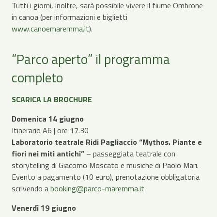
Tutti i giorni, inoltre, sarà possibile vivere il fiume Ombrone
in canoa (per informazioni e biglietti
www.canoemaremma.it
).
“Parco aperto” il programma
completo
SCARICA LA BROCHURE
Domenica 14 giugno
Itinerario A6 | ore 17.30
Laboratorio teatrale Ridi Pagliaccio “Mythos. Piante e
fiori nei miti antichi”
– passeggiata teatrale con
storytelling di Giacomo Moscato e musiche di Paolo Mari.
Evento a pagamento (10 euro), prenotazione obbligatoria
scrivendo a
booking@parco-maremma.it
Venerdì 19 giugno