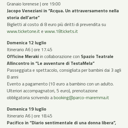
Granaio lorenese | ore 19:00
Jacopo Veneziani in “Acqua. Un attraversamento nella
storia dell’arte”
Biglietti al costo di 8 euro più diritti di prevendita su
www.ticketone.it
e
www.18tickets.it
Domenica 12 luglio
Itinerario A6 | ore 17.45
Officine Meraki
in collaborazione con
Spazio Teatrale
Allincontro in “Le avventure di TestaMela”
Passeggiata e spettacolo, consigliata per bambini dai 3 agli
8 anni
Evento a pagamento (10 euro a bambino con un adulto.
Ulteriori accompagnatori, 5 euro), prenotazione
obbligatoria scrivendo a
booking@parco-maremma.it
Domenica 19 luglio
Itinerario A6 | ore 18.45
Pacifico in “Diario sentimentale di una donna libera”,