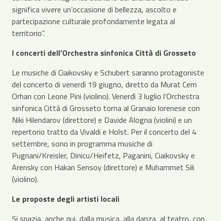
significa vivere un’occasione di bellezza, ascolto e
partecipazione culturale profondamente legata al
territorio”.
I concerti dell’Orchestra sinfonica Città di Grosseto
Le musiche di Ciaikovsky e Schubert saranno protagoniste
del concerto di venerdì 19 giugno, diretto da Murat Cem
Orhan con Leone Pini (violino). Venerdì 3 luglio l’Orchestra
sinfonica Città di Grosseto torna al Granaio lorenese con
Niki Hilendarov (direttore) e Davide Alogna (violini) e un
repertorio tratto da Vivaldi e Holst. Per il concerto del 4
settembre, sono in programma musiche di
Pugnani/Kreisler, Dinicu/Heifetz, Paganini, Ciaikovsky e
Arensky con Hakan Sensoy (direttore) e Muhammet Sili
(violino).
Le proposte degli artisti locali
Si spazia, anche qui, dalla musica, alla danza, al teatro, con