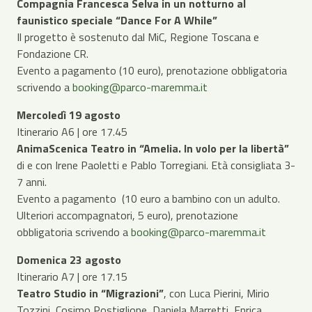
Compagnia Francesca Selva in un notturno al
faunistico speciale “Dance For A While”
Il progetto è sostenuto dal MiC, Regione Toscana e
Fondazione CR.
Evento a pagamento (10 euro), prenotazione obbligatoria
scrivendo a
booking@parco-maremma.it
Mercoledì 19 agosto
Itinerario A6 | ore 17.45
AnimaScenica Teatro in “Amelia. In volo per la libertà”
di e con Irene Paoletti e Pablo Torregiani. Età consigliata 3-
7 anni.
Evento a pagamento (10 euro a bambino con un adulto.
Ulteriori accompagnatori, 5 euro), prenotazione
obbligatoria scrivendo a
booking@parco-maremma.it
Domenica 23 agosto
Itinerario A7 | ore 17.15
Teatro Studio in “Migrazioni”
,
con Luca Pierini, Mirio
Tozzini, Cosimo Postiglione, Daniela Marretti, Enrica