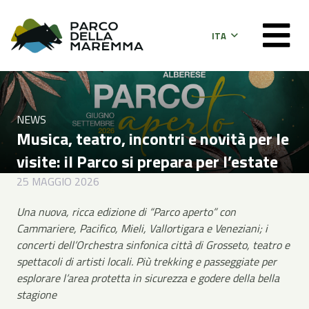
ITA
NEWS
Musica, teatro, incontri e novità per le
visite: il Parco si prepara per l’estate
25 MAGGIO 2026
Una nuova, ricca edizione di “Parco aperto” con
Cammariere, Pacifico, Mieli, Vallortigara e Veneziani; i
concerti dell’Orchestra sinfonica città di Grosseto, teatro e
spettacoli di artisti locali. Più trekking e passeggiate per
esplorare l’area protetta in sicurezza e godere della bella
stagione