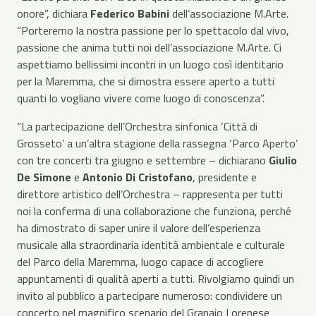
onore”, dichiara
Federico Babini
dell’associazione M.Arte.
“Porteremo la nostra passione per lo spettacolo dal vivo,
passione che anima tutti noi dell’associazione M.Arte. Ci
aspettiamo bellissimi incontri in un luogo così identitario
per la Maremma, che si dimostra essere aperto a tutti
quanti lo vogliano vivere come luogo di conoscenza”.
“La partecipazione dell’Orchestra sinfonica ‘Città di
Grosseto’ a un’altra stagione della rassegna ‘Parco Aperto’
con tre concerti tra giugno e settembre – dichiarano
Giulio
De Simone
e
Antonio Di Cristofano
, presidente e
direttore artistico dell’Orchestra – rappresenta per tutti
noi la conferma di una collaborazione che funziona, perché
ha dimostrato di saper unire il valore dell’esperienza
musicale alla straordinaria identità ambientale e culturale
del Parco della Maremma, luogo capace di accogliere
appuntamenti di qualità aperti a tutti. Rivolgiamo quindi un
invito al pubblico a partecipare numeroso: condividere un
concerto nel magnifico scenario del Granaio Lorenese