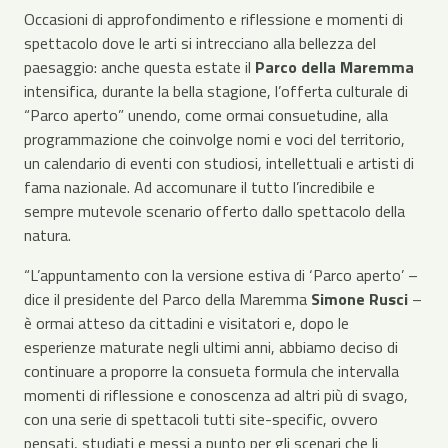
Occasioni di approfondimento e riflessione e momenti di
spettacolo dove le arti si intrecciano alla bellezza del
paesaggio: anche questa estate il
Parco della Maremma
intensifica, durante la bella stagione, l’offerta culturale di
“Parco aperto” unendo, come ormai consuetudine, alla
programmazione che coinvolge nomi e voci del territorio,
un calendario di eventi con studiosi, intellettuali e artisti di
fama nazionale. Ad accomunare il tutto l’incredibile e
sempre mutevole scenario offerto dallo spettacolo della
natura.
“L’appuntamento con la versione estiva di ‘Parco aperto’ –
dice il presidente del Parco della Maremma
Simone
Rusci
–
è ormai atteso da cittadini e visitatori e, dopo le
esperienze maturate negli ultimi anni, abbiamo deciso di
continuare a proporre la consueta formula che intervalla
momenti di riflessione e conoscenza ad altri più di svago,
con una serie di spettacoli tutti site-specific, ovvero
pensati, studiati e messi a punto per gli scenari che li