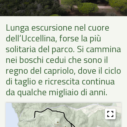
Lunga escursione nel cuore
dell’Uccellina, forse la più
solitaria del parco. Si cammina
nei boschi cedui che sono il
regno del capriolo, dove il ciclo
di taglio e ricrescita continua
da qualche migliaio di anni.
Percorsi
Punti di interesse
1
0