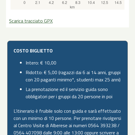
Scarica tracciato GPX
COSTO BIGLIETTO
Intero: € 10,00
Ridotto: € 5,00 (ragazzi dai 6 ai 14 anni, gruppi
con 20 paganti minimo*, studenti max 25 anni)
La prenotazione ed il servizio guida sono
obbligatori per i gruppi da 20 persone in poi
L’itinerario è fruibile solo con guida e sarà effettuato
con un minimo di 10 persone. Per prenotare rivolgersi
al Centro Visite di Alberese ai numeri 0564 393238 /
0564 407098 dalle 9:00 alle 13:00 oppure scrivere a