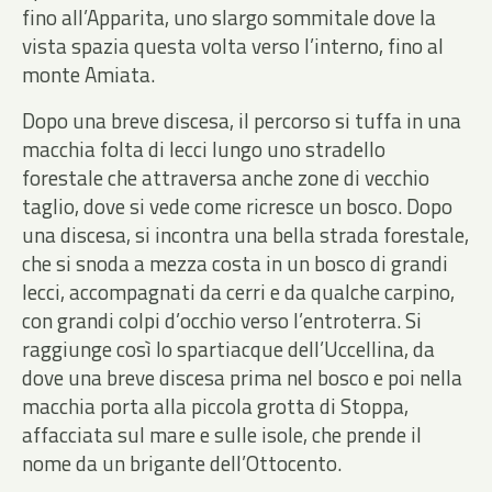
fino all’Apparita, uno slargo sommitale dove la
vista spazia questa volta verso l’interno, fino al
monte Amiata.
Dopo una breve discesa, il percorso si tuffa in una
macchia folta di lecci lungo uno stradello
forestale che attraversa anche zone di vecchio
taglio, dove si vede come ricresce un bosco. Dopo
una discesa, si incontra una bella strada forestale,
che si snoda a mezza costa in un bosco di grandi
lecci, accompagnati da cerri e da qualche carpino,
con grandi colpi d’occhio verso l’entroterra. Si
raggiunge così lo spartiacque dell’Uccellina, da
dove una breve discesa prima nel bosco e poi nella
macchia porta alla piccola grotta di Stoppa,
affacciata sul mare e sulle isole, che prende il
nome da un brigante dell’Ottocento.