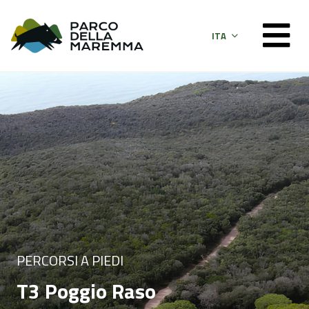
ITA
PERCORSI A PIEDI
T3 Poggio Raso