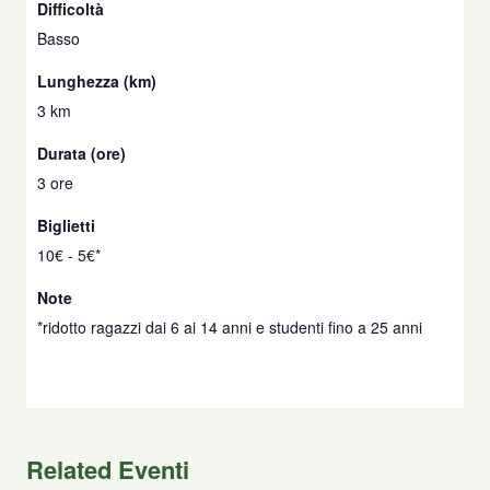
Difficoltà
Basso
Lunghezza (km)
3 km
Durata (ore)
3 ore
Biglietti
10€ - 5€*
Note
*ridotto ragazzi dai 6 ai 14 anni e studenti fino a 25 anni
Related Eventi