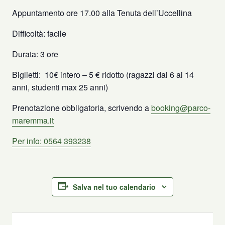
Appuntamento ore 17.00 alla Tenuta dell’Uccellina
Difficoltà: facile
Durata: 3 ore
Biglietti:
10€ intero – 5 € ridotto (ragazzi dai 6 ai 14
anni, studenti max 25 anni)
Prenotazione obbligatoria, scrivendo a
booking@parco-
maremma.it
Per info: 0564 393238
Salva nel tuo calendario