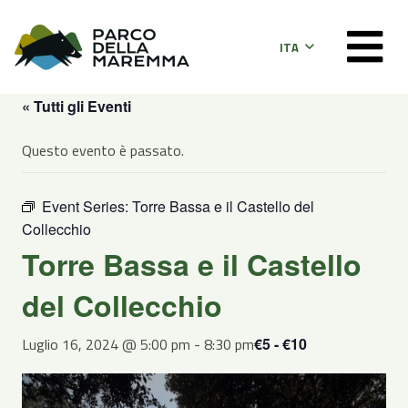
ITA
« Tutti gli Eventi
Questo evento è passato.
Event Series:
Torre Bassa e il Castello del
Collecchio
Torre Bassa e il Castello
del Collecchio
Luglio 16, 2024 @ 5:00 pm
-
8:30 pm
€5 - €10