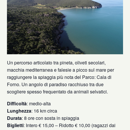
Un percorso articolato tra pineta, oliveti secolari,
macchia mediterranea e falesie a picco sul mare per
raggiungere la spiaggia più nota del Parco: Cala di
Forno. Un angolo di paradiso racchiuso tra due
scogliere spesso frequentato da animali selvatici.
Difficoltà
: medio-alta
Lunghezza
: 16 km circa
Durata
: 8 ore con sosta in spiaggia
Biglietti
: Intero € 15,00 – Ridotto € 10,00 (ragazzi dai