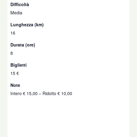
Difficoltà
Media
Lunghezza (km)
16
Durata (ore)
8
Biglietti
15 €
Note
Intero € 15,00 – Ridotto € 10,00