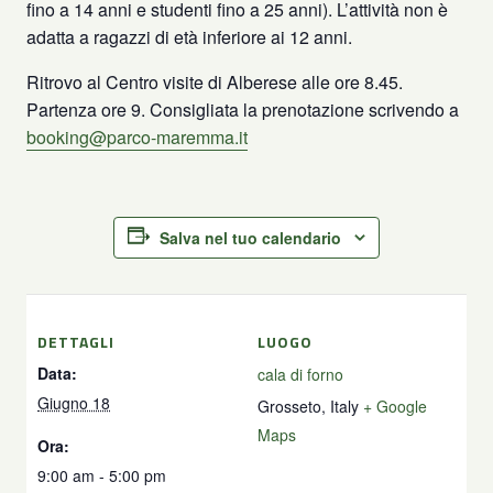
fino a 14 anni e studenti fino a 25 anni). L’attività non è
adatta a ragazzi di età inferiore ai 12 anni.
Ritrovo al Centro visite di Alberese alle ore 8.45.
Partenza ore 9. Consigliata la prenotazione scrivendo a
booking@parco-maremma.it
Salva nel tuo calendario
DETTAGLI
LUOGO
Data:
cala di forno
Giugno 18
Grosseto
,
Italy
+ Google
Maps
Ora:
9:00 am - 5:00 pm