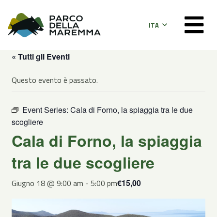
ITA
« Tutti gli Eventi
Questo evento è passato.
Event Series:
Cala di Forno, la spiaggia tra le due
scogliere
Cala di Forno, la spiaggia
tra le due scogliere
Giugno 18 @ 9:00 am
-
5:00 pm
€15,00