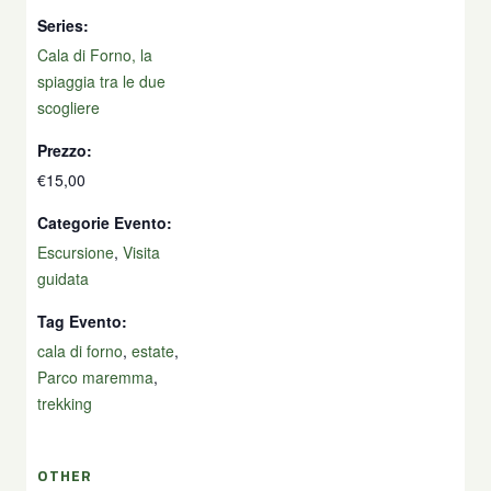
Series:
Cala di Forno, la
spiaggia tra le due
scogliere
Prezzo:
€15,00
Categorie Evento:
Escursione
,
Visita
guidata
Tag Evento:
cala di forno
,
estate
,
Parco maremma
,
trekking
OTHER