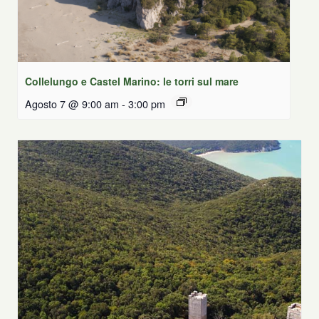
Collelungo e Castel Marino: le torri sul mare
Agosto 7 @ 9:00 am
-
3:00 pm