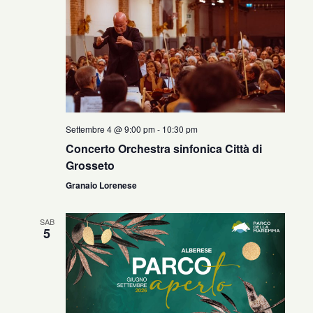
Settembre 4 @ 9:00 pm
-
10:30 pm
Concerto Orchestra sinfonica Città di
Grosseto
Granaio Lorenese
SAB
5