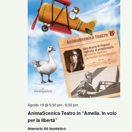
Agosto 19 @ 5:30 pm
-
6:30 pm
AnimaScenica Teatro in “Amelia. In volo
per la libertà”
itinerario A6 faunistico