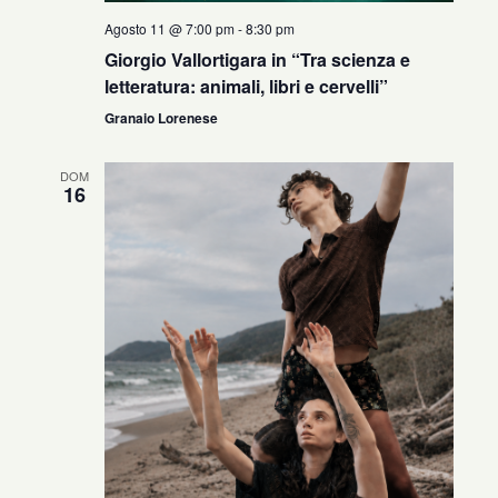
Agosto 11 @ 7:00 pm
-
8:30 pm
Giorgio Vallortigara in “Tra scienza e
letteratura: animali, libri e cervelli”
Granaio Lorenese
DOM
16