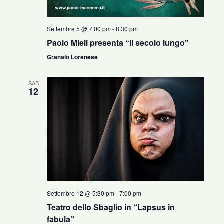
Settembre 5 @ 7:00 pm
-
8:30 pm
Paolo Mieli presenta “Il secolo lungo”
Granaio Lorenese
SAB
12
Settembre 12 @ 5:30 pm
-
7:00 pm
Teatro dello Sbaglio in “Lapsus in
fabula”