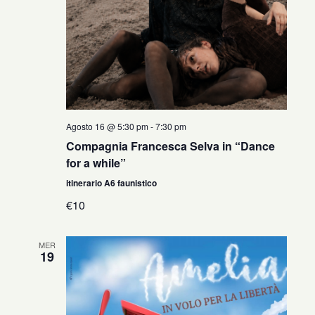
Agosto 16 @ 5:30 pm
-
7:30 pm
Compagnia Francesca Selva in “Dance
for a while”
itinerario A6 faunistico
€10
MER
19