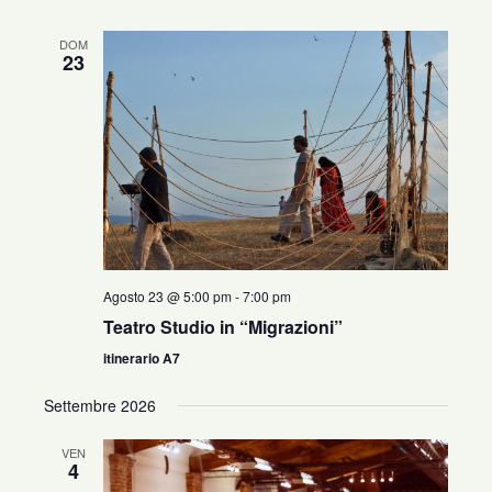
DOM
23
Agosto 23 @ 5:00 pm
-
7:00 pm
Teatro Studio in “Migrazioni”
itinerario A7
Settembre 2026
VEN
4