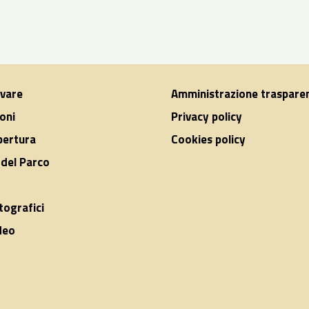
ivare
Amministrazione traspare
oni
Privacy policy
apertura
Cookies policy
del Parco
tografici
deo