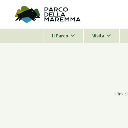
Il Parco
Visita
Il link