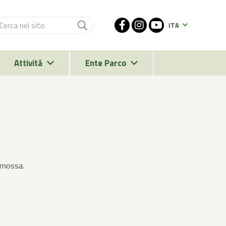
ITA
Attività
Ente Parco
rimossa.