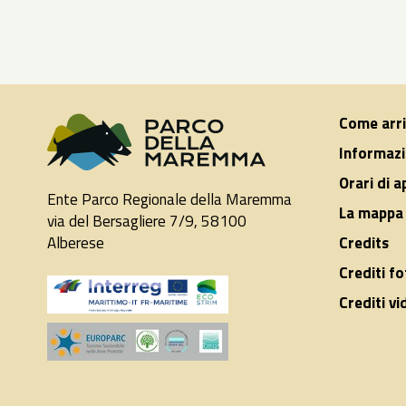
Come arr
Informazi
Orari di 
Ente Parco Regionale della Maremma
La mappa 
via del Bersagliere 7/9, 58100
Alberese
Credits
Crediti fo
Crediti vi