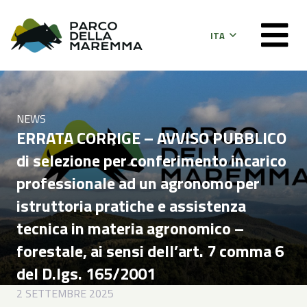
ITA
NEWS
ERRATA CORRIGE – AVVISO PUBBLICO
di selezione per conferimento incarico
professionale ad un agronomo per
istruttoria pratiche e assistenza
tecnica in materia agronomico –
forestale, ai sensi dell’art. 7 comma 6
del D.lgs. 165/2001
2 SETTEMBRE 2025