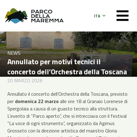
ITA
NEWS
Annullato per motivi tecnici il
concerto dell’Orchestra della Toscana
20 MARZO 2026
Annullato il concerto dell’Orchestra della Toscana, previsto
per
domenica 22 marzo
alle ore 18 al Granaio Lorenese di
Spergolaia a causa di un guasto tecnico alla struttura.
L’evento di “Parco aperto”, che si intrecciava con il festival
“La voce di ogni strumento”, organizzato da Agimus
Grosseto con la direzione artistica del maestro Gloria