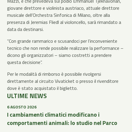
Mazzi, e che prevedeva sul podio Emmanuel Tjeknavorian,
giovane direttore e violinista austriaco, attuale direttore
musicale dell’Orchestra Sinfonica di Milano, oltre alla
presenza di Jeremias Fliedl al violoncello, sarà rimandato a
data da destinarsi.
“Con grande rammarico e scusandoci per l’inconveniente
tecnico che non rende possibile realizzare la performance –
dicono gli organizzatori – siamo costretti a prendere
questa decisione”.
Per le modalità di rimborso è possibile rivolgersi
direttamente al circuito Vivaticket o presso il rivenditore
dove è stato acquistato il biglietto.
ULTIME NEWS
6 AGOSTO 2026
I cambiamenti climatici modificano i
comportamenti animali: lo studio nel Parco