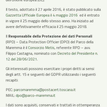
Il testo, adottato il 27 aprile 2016, è stato pubblicato sulla
Gazzetta Ufficiale Europea il 4 maggio 2016
ed è entrato
in vigore il 25 maggio dello stesso anno. Ha iniziato ad
avere definitivamente efficacia il 25 maggio 2018.
Il
Responsabile della Protezione dei dati Personali
(RPD) – Data Protection Officier (DPO) del Parco della
Maremma è il
Consorzio Metis
, referente RPD – avv.
Filippo Castagna, nominato con
Decreto del Presidente n.
12 del 28/06/2021
.
Gli interessati possono esercitare i propri diritti ai sensi
degli artt. 15 e seguenti del GDPR utilizzando i seguenti
recapiti:
PEC:
parcomaremma@postacert.toscana.it
MAIL:
dpo@parco-maremma.it
I dati sono acquisiti, conservati e trattati in ottemperanza