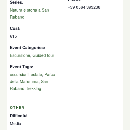
Series:
+39 0564 393238
Natura e storia a San
Rabano
Cost:
€15
Event Categories:
Escursione
,
Guided tour
Event Tags:
escursioni
,
estate
,
Parco
della Maremma
,
San
Rabano
,
trekking
OTHER
Difficoltà
Media