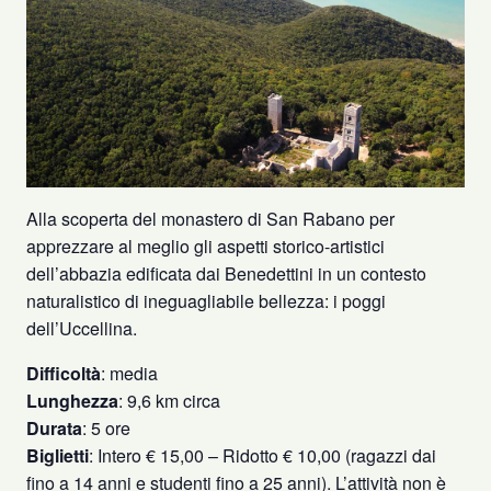
Alla scoperta del monastero di San Rabano per
apprezzare al meglio gli aspetti storico-artistici
dell’abbazia edificata dai Benedettini in un contesto
naturalistico di ineguagliabile bellezza: i poggi
dell’Uccellina.
Difficoltà
: media
Lunghezza
: 9,6 km circa
Durata
: 5 ore
Biglietti
: Intero € 15,00 – Ridotto € 10,00 (ragazzi dai
fino a 14 anni e studenti fino a 25 anni). L’attività non è