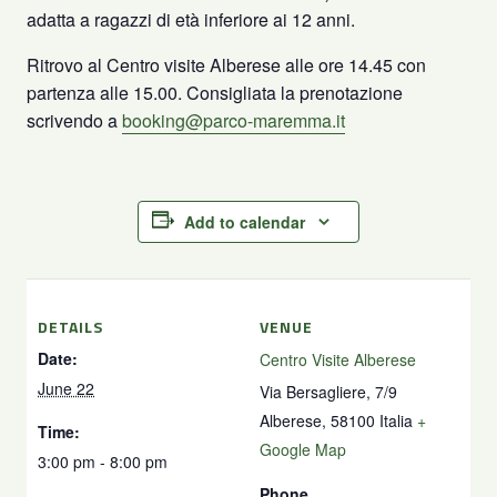
adatta a ragazzi di età inferiore ai 12 anni.
Ritrovo al Centro visite Alberese alle ore 14.45 con
partenza alle 15.00. Consigliata la prenotazione
scrivendo a
booking@parco-maremma.it
Add to calendar
DETAILS
VENUE
Date:
Centro Visite Alberese
June 22
Via Bersagliere, 7/9
Alberese
,
58100
Italia
+
Time:
Google Map
3:00 pm - 8:00 pm
Phone