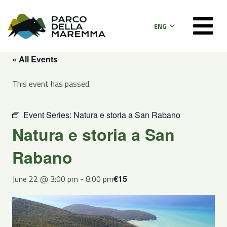
ENG
« All Events
This event has passed.
Event Series:
Natura e storia a San Rabano
Natura e storia a San
Rabano
June 22 @ 3:00 pm
-
8:00 pm
€15