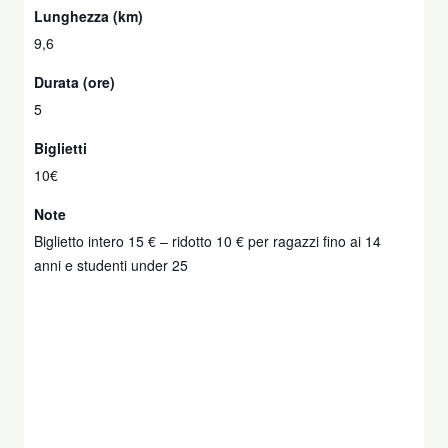
Lunghezza (km)
9,6
Durata (ore)
5
Biglietti
10€
Note
Biglietto intero 15 € – ridotto 10 € per ragazzi fino ai 14
anni e studenti under 25