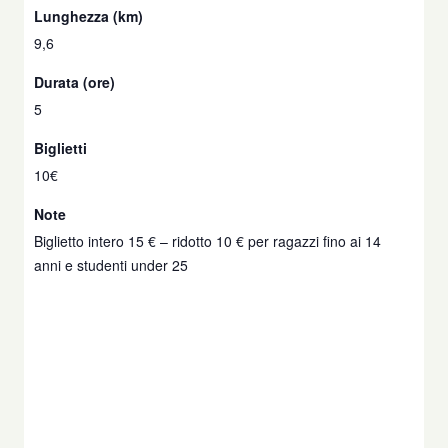
Lunghezza (km)
9,6
Durata (ore)
5
Biglietti
10€
Note
Biglietto intero 15 € – ridotto 10 € per ragazzi fino ai 14
anni e studenti under 25