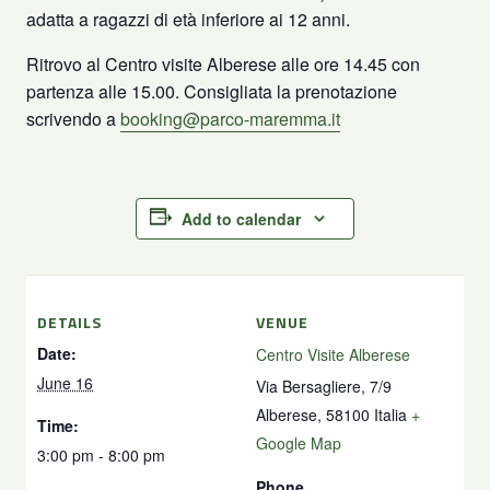
adatta a ragazzi di età inferiore ai 12 anni.
Ritrovo al Centro visite Alberese alle ore 14.45 con
partenza alle 15.00. Consigliata la prenotazione
scrivendo a
booking@parco-maremma.it
Add to calendar
DETAILS
VENUE
Date:
Centro Visite Alberese
June 16
Via Bersagliere, 7/9
Alberese
,
58100
Italia
+
Time:
Google Map
3:00 pm - 8:00 pm
Phone