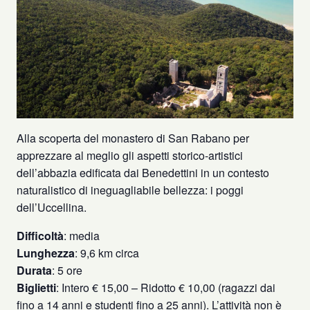
Alla scoperta del monastero di San Rabano per
apprezzare al meglio gli aspetti storico-artistici
dell’abbazia edificata dai Benedettini in un contesto
naturalistico di ineguagliabile bellezza: i poggi
dell’Uccellina.
Difficoltà
: media
Lunghezza
: 9,6 km circa
Durata
: 5 ore
Biglietti
: Intero € 15,00 – Ridotto € 10,00 (ragazzi dai
fino a 14 anni e studenti fino a 25 anni). L’attività non è