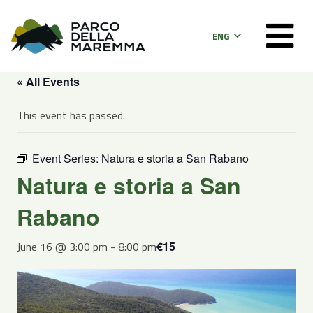
ENG
« All Events
This event has passed.
Event Series:
Natura e storia a San Rabano
Natura e storia a San
Rabano
June 16 @ 3:00 pm
-
8:00 pm
€15