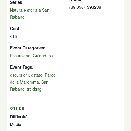
Series:
+39 0564 393238
Natura e storia a San
Rabano
Cost:
€15
Event Categories:
Escursione
,
Guided tour
Event Tags:
escursioni
,
estate
,
Parco
della Maremma
,
San
Rabano
,
trekking
OTHER
Difficoltà
Media