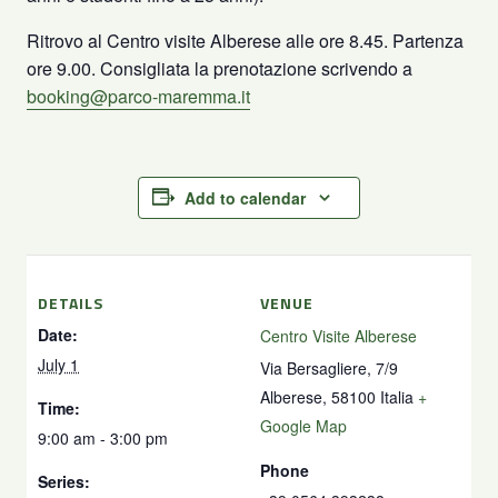
Ritrovo al Centro visite Alberese alle ore 8.45. Partenza
ore 9.00. Consigliata la prenotazione scrivendo a
booking@parco-maremma.it
Add to calendar
DETAILS
VENUE
Date:
Centro Visite Alberese
July 1
Via Bersagliere, 7/9
Alberese
,
58100
Italia
+
Time:
Google Map
9:00 am - 3:00 pm
Phone
Series: