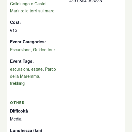
+39 0564 393238
Collelungo e Castel
Marino: le torri sul mare
Cost:
€15
Event Categories:
Escursione
,
Guided tour
Event Tags:
escursioni
,
estate
,
Parco
della Maremma
,
trekking
OTHER
Difficoltà
Media
Lunghezza (km)