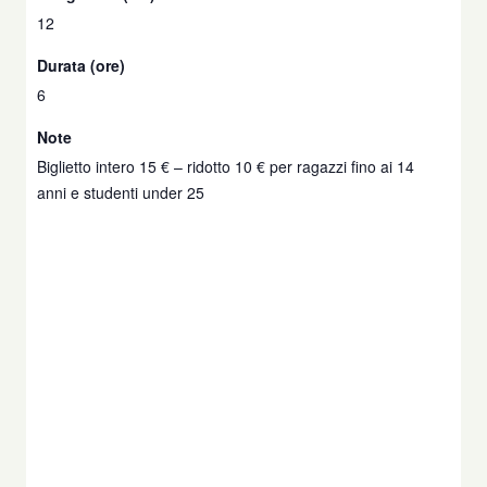
12
Durata (ore)
6
Note
Biglietto intero 15 € – ridotto 10 € per ragazzi fino ai 14
anni e studenti under 25