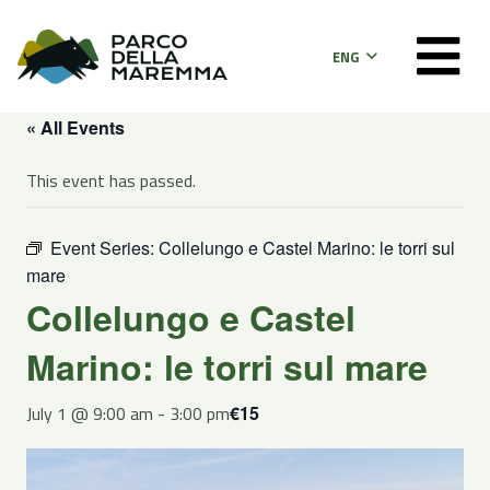
ENG
« All Events
This event has passed.
Event Series:
Collelungo e Castel Marino: le torri sul
mare
Collelungo e Castel
Marino: le torri sul mare
July 1 @ 9:00 am
-
3:00 pm
€15