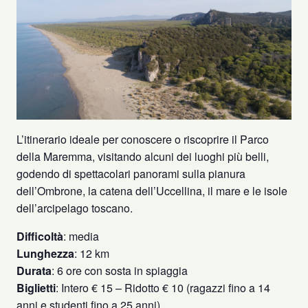
L’itinerario ideale per conoscere o riscoprire il Parco
della Maremma, visitando alcuni dei luoghi più belli,
godendo di spettacolari panorami sulla pianura
dell’Ombrone, la catena dell’Uccellina, il mare e le isole
dell’arcipelago toscano.
Difficoltà
: media
Lunghezza
: 12 km
Durata
: 6 ore con sosta in spiaggia
Biglietti
: Intero € 15 – Ridotto € 10 (ragazzi fino a 14
anni e studenti fino a 25 anni).