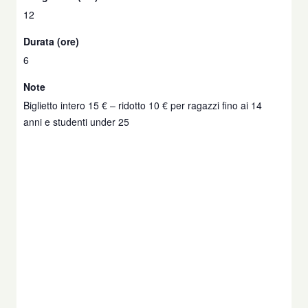
12
Durata (ore)
6
Note
Biglietto intero 15 € – ridotto 10 € per ragazzi fino ai 14
anni e studenti under 25