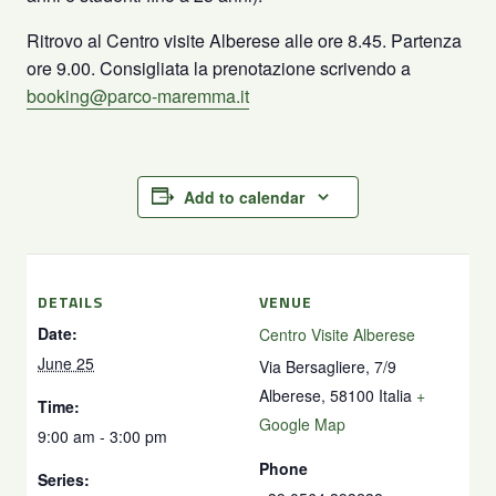
Ritrovo al Centro visite Alberese alle ore 8.45. Partenza
ore 9.00. Consigliata la prenotazione scrivendo a
booking@parco-maremma.it
Add to calendar
DETAILS
VENUE
Date:
Centro Visite Alberese
June 25
Via Bersagliere, 7/9
Alberese
,
58100
Italia
+
Time:
Google Map
9:00 am - 3:00 pm
Phone
Series: