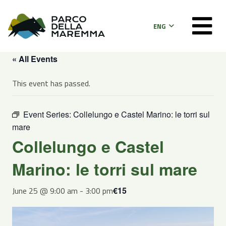
ENG
« All Events
This event has passed.
Event Series:
Collelungo e Castel Marino: le torri sul
mare
Collelungo e Castel
Marino: le torri sul mare
June 25 @ 9:00 am
-
3:00 pm
€15