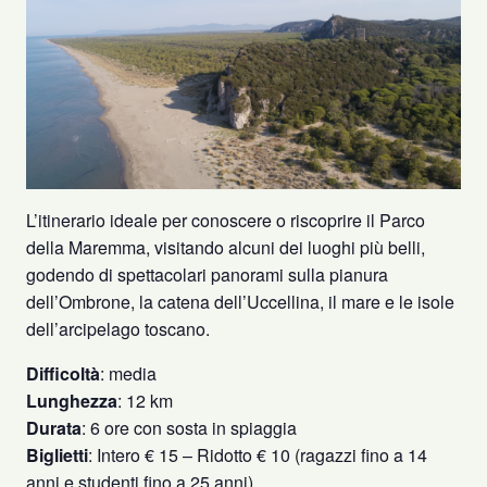
L’itinerario ideale per conoscere o riscoprire il Parco
della Maremma, visitando alcuni dei luoghi più belli,
godendo di spettacolari panorami sulla pianura
dell’Ombrone, la catena dell’Uccellina, il mare e le isole
dell’arcipelago toscano.
Difficoltà
: media
Lunghezza
: 12 km
Durata
: 6 ore con sosta in spiaggia
Biglietti
: Intero € 15 – Ridotto € 10 (ragazzi fino a 14
anni e studenti fino a 25 anni).