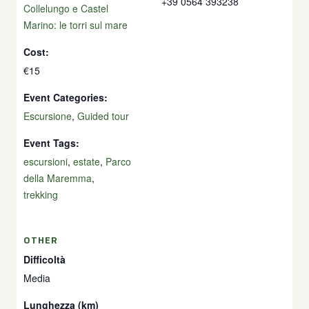
+39 0564 393238
Collelungo e Castel
Marino: le torri sul mare
Cost:
€15
Event Categories:
Escursione
,
Guided tour
Event Tags:
escursioni
,
estate
,
Parco
della Maremma
,
trekking
OTHER
Difficoltà
Media
Lunghezza (km)