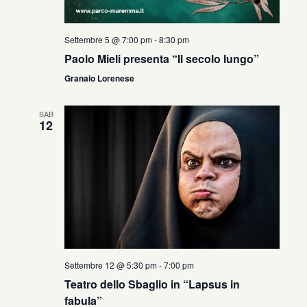
Settembre 5 @ 7:00 pm
-
8:30 pm
Paolo Mieli presenta “Il secolo lungo”
Granaio Lorenese
SAB
12
Settembre 12 @ 5:30 pm
-
7:00 pm
Teatro dello Sbaglio in “Lapsus in
fabula”