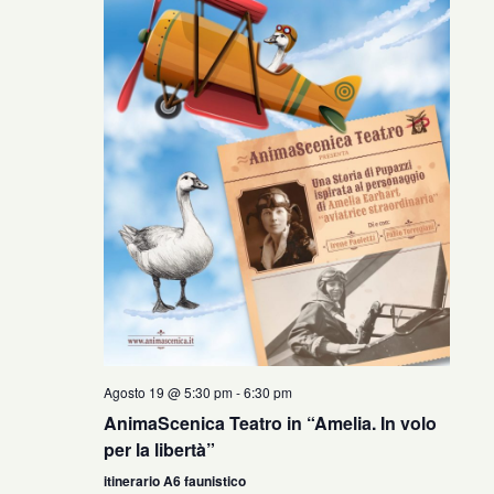
Agosto 19 @ 5:30 pm
-
6:30 pm
AnimaScenica Teatro in “Amelia. In volo
per la libertà”
itinerario A6 faunistico