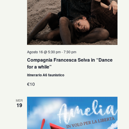
Agosto 16 @ 5:30 pm
-
7:30 pm
Compagnia Francesca Selva in “Dance
for a while”
itinerario A6 faunistico
€10
MER
19