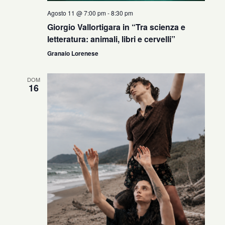
Agosto 11 @ 7:00 pm
-
8:30 pm
Giorgio Vallortigara in “Tra scienza e
letteratura: animali, libri e cervelli”
Granaio Lorenese
DOM
16