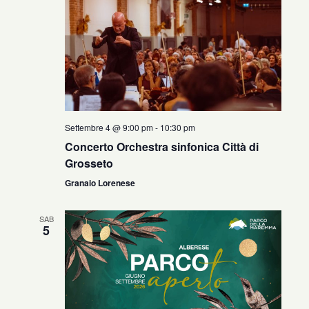
Settembre 4 @ 9:00 pm
-
10:30 pm
Concerto Orchestra sinfonica Città di
Grosseto
Granaio Lorenese
SAB
5