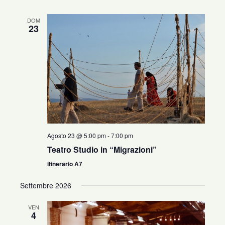
DOM
23
Agosto 23 @ 5:00 pm
-
7:00 pm
Teatro Studio in “Migrazioni”
itinerario A7
Settembre 2026
VEN
4